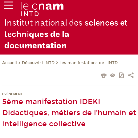
Institut national des
sciences et
techni
ques de la
docu
mentation
Découvrir l'INTD
Les manifestations de l'INTD
Accueil
ÉVÉNEMENT
5ème manifestation IDEKI
Didactiques, métiers de l’humain et
intelligence collective