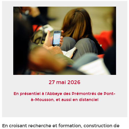
27 mai 2026
En présentiel à l’Abbaye des Prémontrés de Pont-
à-Mousson, et aussi en distanciel
En croisant recherche et formation, construction de