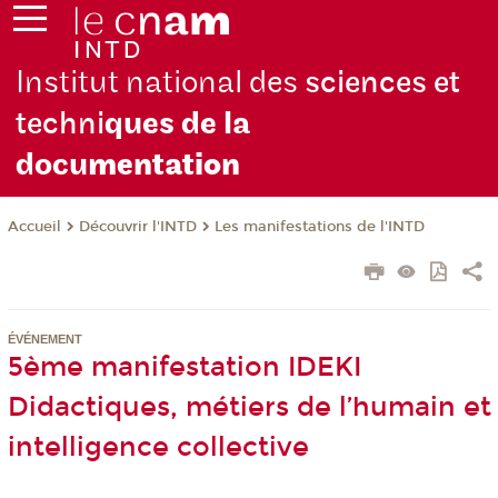
Institut national des
sciences et
techni
ques de la
docu
mentation
Découvrir l'INTD
Les manifestations de l'INTD
Accueil
ÉVÉNEMENT
5ème manifestation IDEKI
Didactiques, métiers de l’humain et
intelligence collective