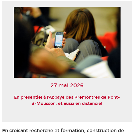
27 mai 2026
En présentiel à l’Abbaye des Prémontrés de Pont-
à-Mousson, et aussi en distanciel
En croisant recherche et formation, construction de