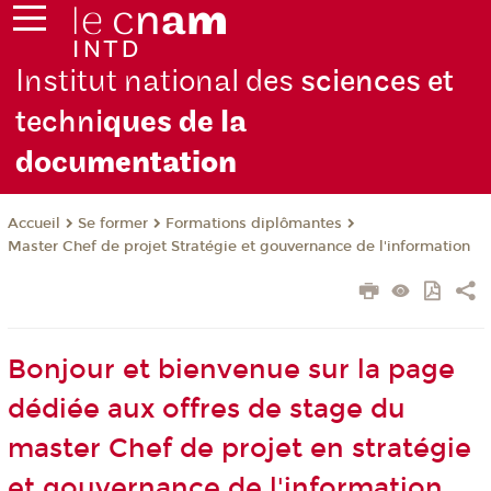
Institut national des
sciences et
techni
ques de la
docu
mentation
Se former
Formations diplômantes
Accueil
Master Chef de projet Stratégie et gouvernance de l'information
Bonjour et bienvenue sur la page
dédiée aux offres de stage du
master Chef de projet en stratégie
et gouvernance de l'information