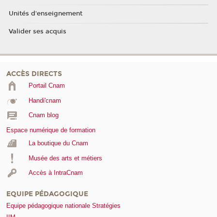
Unités d'enseignement
Valider ses acquis
ACCÈS DIRECTS
Portail Cnam
Handi'cnam
Cnam blog
Espace numérique de formation
La boutique du Cnam
Musée des arts et métiers
Accès à IntraCnam
EQUIPE PÉDAGOGIQUE
Equipe pédagogique nationale Stratégies