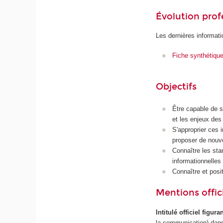
Évolution prof
Les dernières informati
Fiche synthétiqu
Objectifs
Être capable de s
et les enjeux des
S'approprier ces 
proposer de nouv
Connaître les sta
informationnelles 
Connaître et posit
Mentions offici
Intitulé officiel figur
la communication) dans