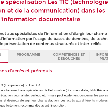
de spécialisation Les TIC (technologi
ion et de la communication) dans les
'information documentaire
met aux spécialistes de l'information d'élargir leur champ
d'information par l'usage de bases de données, de tech
e présentation de contenus structurés et inter-reliés.
N
PROGRAMME
COMPÉTENCES ET
INFOR
DÉBOUCHÉS
PRA
ons d’accès et prérequis
+ 3 (+ expérience) ou Bac + 4.
prioritairement aux spécialistes de l'information (documentaliste, bibliothécaire
 rédaction, journaliste, veilleur, etc.) mais peut également concerner les profe
ns et désireux d'élargir leur champ d'action. Les accès aux différents module
ique fortement recommandée avant l'inscription.