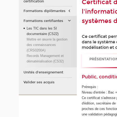
Certificat 
certification
l'informat
Formations diplômantes
systèmes d
Formations certifiantes
Les TIC dans les SI
documentaire (CS22)
Ce certificat per
Mettre en œuvre la gestion
dans le système 
des connaissances
modélisation et d
(CRS0200A)
Records Management et
PRÉSENTATIO
dématérialisation (CS32)
Unités d'enseignement
Public, conditi
Valider ses acquis
Prérequis :
Niveau d'entrée : Bac 
Ce certificat s'adresse 
d'édition, secrétaire de
proches de ces fonctio
une validation pédagog