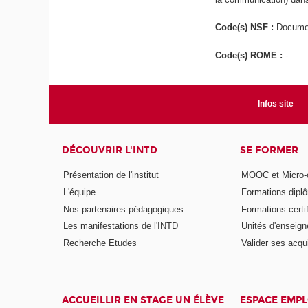
Code(s) NSF :
Documen
Code(s) ROME :
-
Infos site
DÉCOUVRIR L'INTD
SE FORMER
Présentation de l'institut
MOOC et Micro-ce
L'équipe
Formations dipl
Nos partenaires pédagogiques
Formations certi
Les manifestations de l'INTD
Unités d'enseig
Recherche Etudes
Valider ses acqu
ACCUEILLIR EN STAGE UN ÉLÈVE
ESPACE EMPL