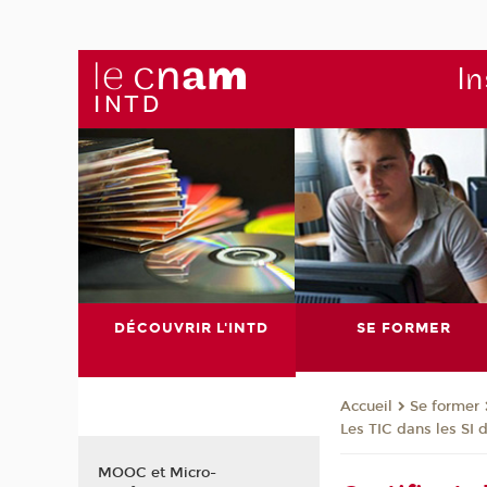
In
DÉCOUVRIR L'INTD
SE FORMER
Se former
Accueil
Les TIC dans les SI
MOOC et Micro-