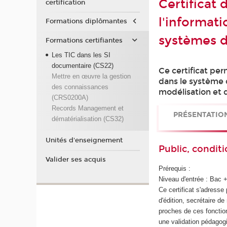
Certificat 
certification
l'informat
Formations diplômantes
systèmes d
Formations certifiantes
Les TIC dans les SI
documentaire (CS22)
Ce certificat per
Mettre en œuvre la gestion
dans le système 
des connaissances
modélisation et d
(CRS0200A)
Records Management et
PRÉSENTATIO
dématérialisation (CS32)
Unités d'enseignement
Public, conditi
Valider ses acquis
Prérequis :
Niveau d'entrée : Bac 
Ce certificat s'adresse 
d'édition, secrétaire de
proches de ces fonctio
une validation pédagog