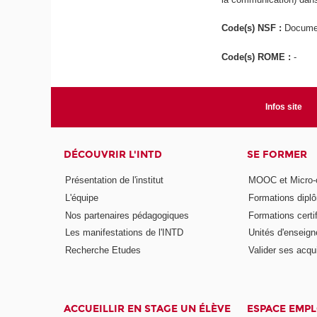
Code(s) NSF :
Documen
Code(s) ROME :
-
Infos site
DÉCOUVRIR L'INTD
SE FORMER
Présentation de l'institut
MOOC et Micro-ce
L'équipe
Formations dipl
Nos partenaires pédagogiques
Formations certi
Les manifestations de l'INTD
Unités d'enseig
Recherche Etudes
Valider ses acqu
ACCUEILLIR EN STAGE UN ÉLÈVE
ESPACE EMPL