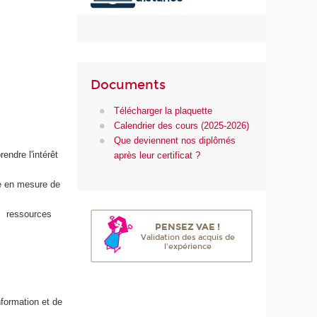
u
m
é
r
i
Documents
q
u
Télécharger la plaquette
e
Calendrier des cours (2025-2026)
e
Que deviennent nos diplômés
t
endre l'intérêt
après leur certificat ?
d
e
re en mesure de
l
'
es ressources
I
PENSEZ VAE !
A
Validation des acquis de
l'expérience
nformation et de