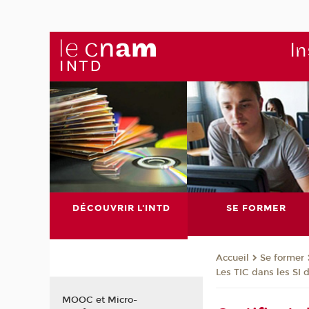
In
DÉCOUVRIR L'INTD
SE FORMER
Se former
Accueil
Les TIC dans les SI
MOOC et Micro-