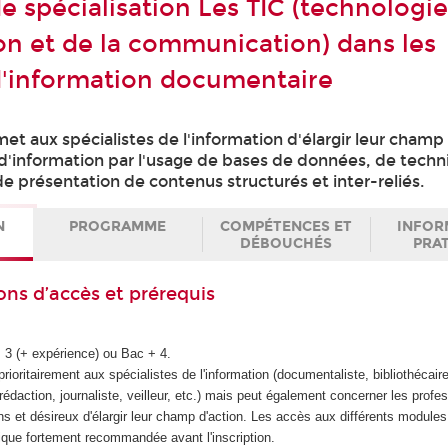
de spécialisation Les TIC (technologi
ion et de la communication) dans les
'information documentaire
met aux spécialistes de l'information d'élargir leur champ
d'information par l'usage de bases de données, de tech
e présentation de contenus structurés et inter-reliés.
N
PROGRAMME
COMPÉTENCES ET
INFOR
DÉBOUCHÉS
PRA
ons d’accès et prérequis
+ 3 (+ expérience) ou Bac + 4.
prioritairement aux spécialistes de l'information (documentaliste, bibliothécaire
 rédaction, journaliste, veilleur, etc.) mais peut également concerner les profe
ns et désireux d'élargir leur champ d'action. Les accès aux différents module
ique fortement recommandée avant l'inscription.