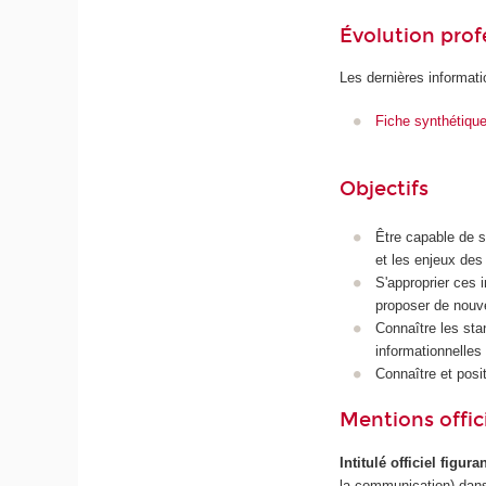
Évolution prof
Les dernières informati
Fiche synthétiqu
Objectifs
Être capable de s
et les enjeux des
S'approprier ces 
proposer de nouv
Connaître les sta
informationnelles 
Connaître et posit
Mentions offici
Intitulé officiel figur
la communication) dans