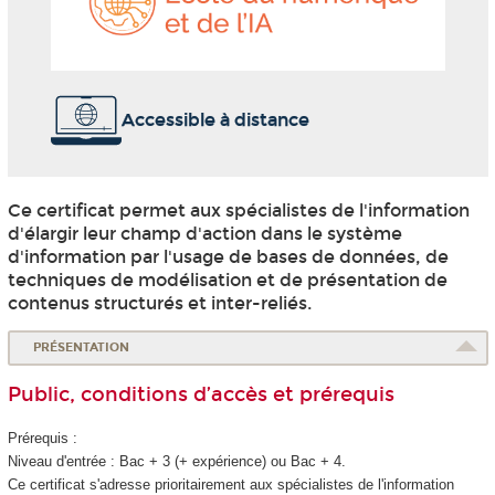
et
de
l'IA
Accessible à distance
Ce certificat permet aux spécialistes de l'information
d'élargir leur champ d'action dans le système
d'information par l'usage de bases de données, de
techniques de modélisation et de présentation de
contenus structurés et inter-reliés.
PRÉSENTATION
Public, conditions d’accès et prérequis
Prérequis :
Niveau d'entrée : Bac + 3 (+ expérience) ou Bac + 4.
Ce certificat s'adresse prioritairement aux spécialistes de l'information