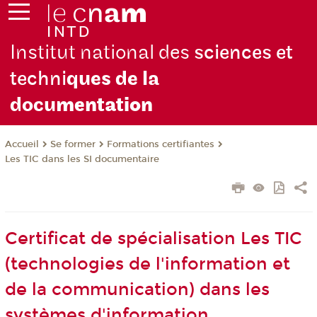
Institut national des
sciences et
techni
ques de la
docu
mentation
Se former
Formations certifiantes
Accueil
Les TIC dans les SI documentaire
Certificat de spécialisation Les TIC
(technologies de l'information et
de la communication) dans les
systèmes d'information