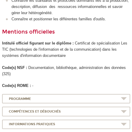
Connaître les standards et protocoles dominants liés à la production,
description, diffusion des ressources informationnelles et savoir
gérer leur hétérogénéité.
Connaître et positionner les différentes familles d'outils.
Mentions officielles
Intitulé officiel figurant sur le diplôme :
Certificat de spécialisation
Les
TIC (technologies de l'information et de la communication) dans les
systèmes d'information documentaire
Code(s) NSF :
Documentation, bibliothèque, administration des données
(325)
Code(s) ROME :
-
PROGRAMME
COMPÉTENCES ET DÉBOUCHÉS
INFORMATIONS PRATIQUES