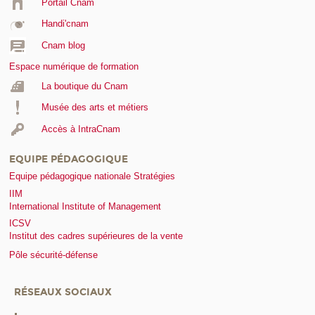
Portail Cnam
Handi'cnam
Cnam blog
Espace numérique de formation
La boutique du Cnam
Musée des arts et métiers
Accès à IntraCnam
EQUIPE PÉDAGOGIQUE
Equipe pédagogique nationale Stratégies
IIM
International Institute of Management
ICSV
Institut des cadres supérieures de la vente
Pôle sécurité-défense
RÉSEAUX SOCIAUX