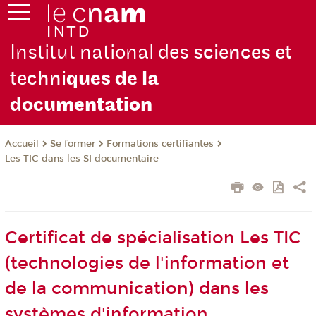
Institut national des
sciences et
techni
ques de la
docu
mentation
Se former
Formations certifiantes
Accueil
Les TIC dans les SI documentaire
Certificat de spécialisation Les TIC
(technologies de l'information et
de la communication) dans les
systèmes d'information