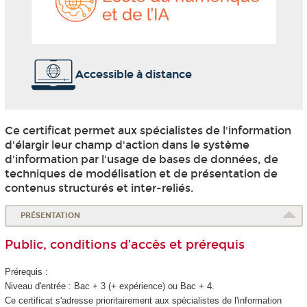
et
de
l'IA
Accessible à distance
Ce certificat permet aux spécialistes de l'information
d'élargir leur champ d'action dans le système
d'information par l'usage de bases de données, de
techniques de modélisation et de présentation de
contenus structurés et inter-reliés.
PRÉSENTATION
Public, conditions d’accès et prérequis
Prérequis :
Niveau d'entrée : Bac + 3 (+ expérience) ou Bac + 4.
Ce certificat s'adresse prioritairement aux spécialistes de l'information