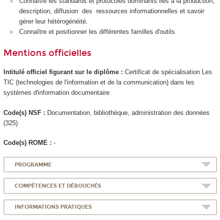
Connaître les standards et protocoles dominants liés à la production,
description, diffusion des ressources informationnelles et savoir
gérer leur hétérogénéité.
Connaître et positionner les différentes familles d'outils.
Mentions officielles
Intitulé officiel figurant sur le diplôme :
Certificat de spécialisation
Les
TIC (technologies de l'information et de la communication) dans les
systèmes d'information documentaire
Code(s) NSF :
Documentation, bibliothèque, administration des données
(325)
Code(s) ROME :
-
PROGRAMME
COMPÉTENCES ET DÉBOUCHÉS
INFORMATIONS PRATIQUES