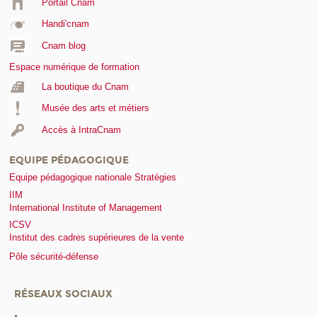
Portail Cnam
Handi'cnam
Cnam blog
Espace numérique de formation
La boutique du Cnam
Musée des arts et métiers
Accès à IntraCnam
EQUIPE PÉDAGOGIQUE
Equipe pédagogique nationale Stratégies
IIM
International Institute of Management
ICSV
Institut des cadres supérieures de la vente
Pôle sécurité-défense
RÉSEAUX SOCIAUX