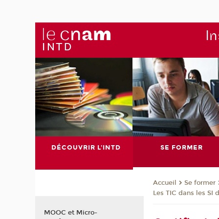
In
DÉCOUVRIR L'INTD
SE FORMER
Se former
Accueil
Les TIC dans les SI
MOOC et Micro-