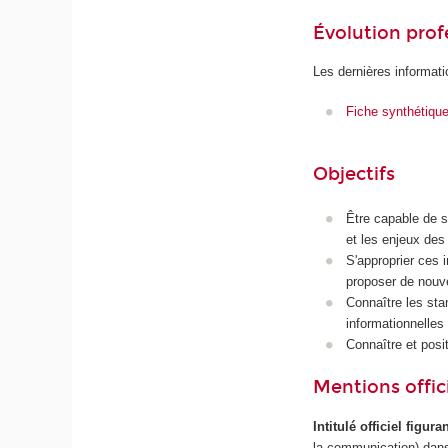
Évolution prof
Les dernières informati
Fiche synthétiqu
Objectifs
Être capable de s
et les enjeux des
S'approprier ces 
proposer de nouv
Connaître les sta
informationnelles 
Connaître et posit
Mentions offici
Intitulé officiel figur
la communication) dans