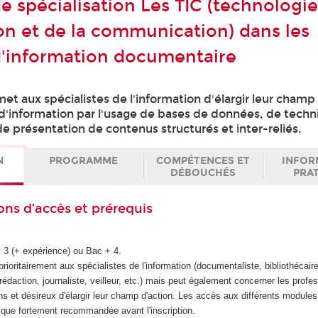
de spécialisation Les TIC (technologi
ion et de la communication) dans les
'information documentaire
met aux spécialistes de l'information d'élargir leur champ
d'information par l'usage de bases de données, de tech
e présentation de contenus structurés et inter-reliés.
N
PROGRAMME
COMPÉTENCES ET
INFOR
DÉBOUCHÉS
PRA
ons d’accès et prérequis
+ 3 (+ expérience) ou Bac + 4.
prioritairement aux spécialistes de l'information (documentaliste, bibliothécaire
 rédaction, journaliste, veilleur, etc.) mais peut également concerner les profe
ns et désireux d'élargir leur champ d'action. Les accès aux différents module
ique fortement recommandée avant l'inscription.