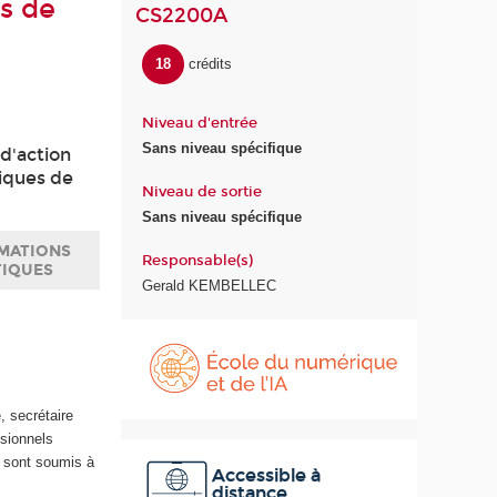
es de
CS2200A
18
crédits
Niveau d'entrée
Sans niveau spécifique
 d'action
niques de
Niveau de sortie
Sans niveau spécifique
MATIONS
Responsable(s)
TIQUES
Gerald KEMBELLEC
É
c
o
l
, secrétaire
e
ssionnels
d
s sont soumis à
u
Accessible à
distance
n