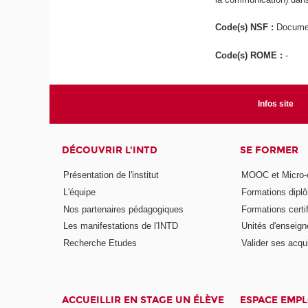
Code(s) NSF :
Documen
Code(s) ROME :
-
Infos site
DÉCOUVRIR L'INTD
SE FORMER
Présentation de l'institut
MOOC et Micro-ce
L'équipe
Formations dipl
Nos partenaires pédagogiques
Formations certi
Les manifestations de l'INTD
Unités d'enseig
Recherche Etudes
Valider ses acqu
ACCUEILLIR EN STAGE UN ÉLÈVE
ESPACE EMPL