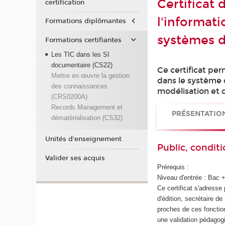
Certificat 
certification
l'informat
Formations diplômantes
systèmes d
Formations certifiantes
Les TIC dans les SI
documentaire (CS22)
Ce certificat per
Mettre en œuvre la gestion
dans le système 
des connaissances
modélisation et d
(CRS0200A)
Records Management et
PRÉSENTATIO
dématérialisation (CS32)
Unités d'enseignement
Public, conditi
Valider ses acquis
Prérequis :
Niveau d'entrée : Bac 
Ce certificat s'adresse 
d'édition, secrétaire de
proches de ces fonctio
une validation pédagog