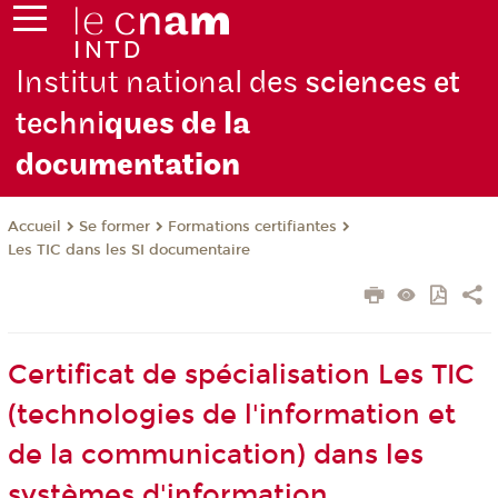
Institut national des
sciences et
techni
ques de la
docu
mentation
Se former
Formations certifiantes
Accueil
Les TIC dans les SI documentaire
Certificat de spécialisation Les TIC
(technologies de l'information et
de la communication) dans les
systèmes d'information