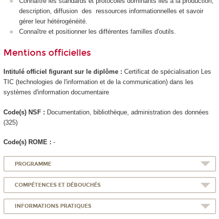
Connaître les standards et protocoles dominants liés à la production,
description, diffusion des ressources informationnelles et savoir
gérer leur hétérogénéité.
Connaître et positionner les différentes familles d'outils.
Mentions officielles
Intitulé officiel figurant sur le diplôme :
Certificat de spécialisation
Les
TIC (technologies de l'information et de la communication) dans les
systèmes d'information documentaire
Code(s) NSF :
Documentation, bibliothèque, administration des données
(325)
Code(s) ROME :
-
PROGRAMME
COMPÉTENCES ET DÉBOUCHÉS
INFORMATIONS PRATIQUES