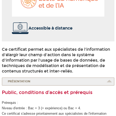
et
de
l'IA
Accessible à distance
Ce certificat permet aux spécialistes de l'information
d'élargir leur champ d'action dans le système
d'information par l'usage de bases de données, de
techniques de modélisation et de présentation de
contenus structurés et inter-reliés.
PRÉSENTATION
Public, conditions d’accès et prérequis
Prérequis :
Niveau d'entrée : Bac + 3 (+ expérience) ou Bac + 4.
Ce certificat s'adresse prioritairement aux spécialistes de l'information