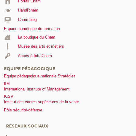
Portail Cnam
Handi'cnam
Cnam blog
Espace numérique de formation
La boutique du Cnam
Musée des arts et métiers
Accès à IntraCnam
EQUIPE PÉDAGOGIQUE
Equipe pédagogique nationale Stratégies
IIM
International Institute of Management
ICSV
Institut des cadres supérieures de la vente
Pôle sécurité-défense
RÉSEAUX SOCIAUX