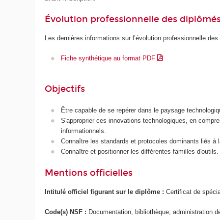
Évolution professionnelle des diplômé
Les dernières informations sur l’évolution professionnelle des
Fiche synthétique au format PDF
Objectifs
Être capable de se repérer dans le paysage technologiqu
S'approprier ces innovations technologiques, en compre
informationnels.
Connaître les standards et protocoles dominants liés à l
Connaître et positionner les différentes familles d'outils.
Mentions officielles
Intitulé officiel figurant sur le diplôme :
Certificat de spécia
Code(s) NSF :
Documentation, bibliothèque, administration 