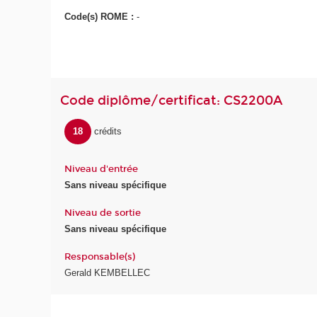
Code(s) ROME :
-
Code diplôme/certificat: CS2200A
18
crédits
Niveau d'entrée
Sans niveau spécifique
Niveau de sortie
Sans niveau spécifique
Responsable(s)
Gerald KEMBELLEC