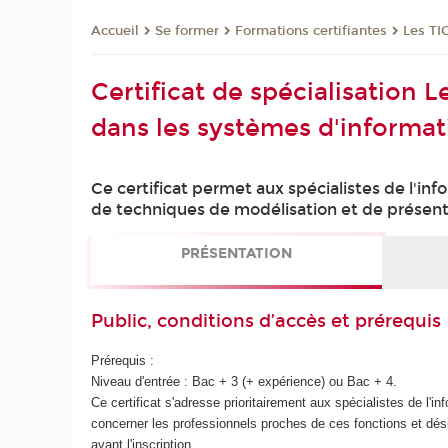
Se former
Formations certifiantes
Les TI
Accueil
Certificat de spécialisation 
dans les systèmes d'informa
Ce certificat permet aux spécialistes de l'in
de techniques de modélisation et de présenta
PRÉSENTATION
Public, conditions d’accès et prérequis
Prérequis :
Niveau d'entrée : Bac + 3 (+ expérience) ou Bac + 4.
Ce certificat s'adresse prioritairement aux spécialistes de l'in
concerner les professionnels proches de ces fonctions et dé
avant l'inscription.