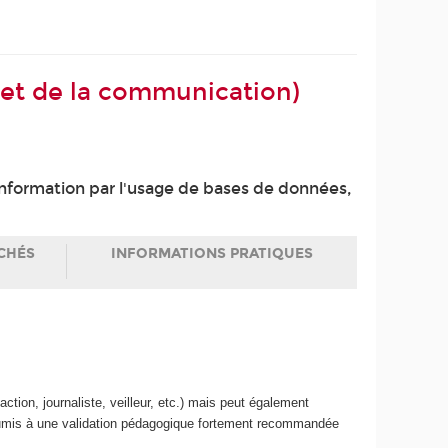
n et de la communication)
'information par l'usage de bases de données,
CHÉS
INFORMATIONS PRATIQUES
daction, journaliste, veilleur, etc.) mais peut également
soumis à une validation pédagogique fortement recommandée