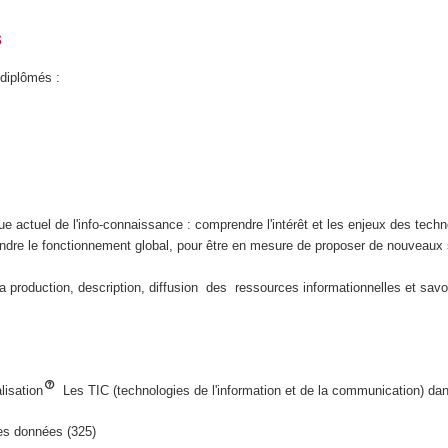
s
 diplômés :
e actuel de l'info-connaissance : comprendre l'intérêt et les enjeux des tech
ndre le fonctionnement global, pour être en mesure de proposer de nouveaux
a production, description, diffusion des ressources informationnelles et savoi
lisation
Les TIC (technologies de l'information et de la communication) da
des données (325)