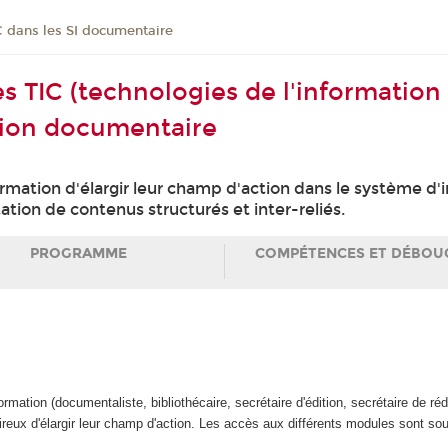
C dans les SI documentaire
Les TIC (technologies de l'informatio
tion documentaire
formation d'élargir leur champ d'action dans le système d
tion de contenus structurés et inter-reliés.
PROGRAMME
COMPÉTENCES ET DÉBOU
formation (documentaliste, bibliothécaire, secrétaire d'édition, secrétaire de ré
sireux d'élargir leur champ d'action. Les accès aux différents modules sont 