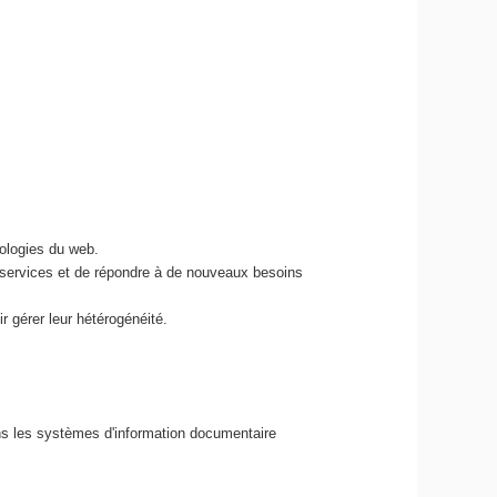
nologies du web.
 services et de répondre à de nouveaux besoins
r gérer leur hétérogénéité.
ns les systèmes d'information documentaire