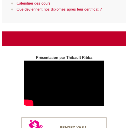
Calendrier des cours
Que deviennent nos diplômés après leur certificat ?
Présentation par Thibault Ribba
PENSEZ VAE !