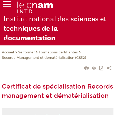
Institut national des
sciences et
techni
ques de la
docu
mentation
Se former
Formations certifiantes
Accueil
Records Management et dématérialisation (CS32)
Certificat de spécialisation Records
management et dématérialisation