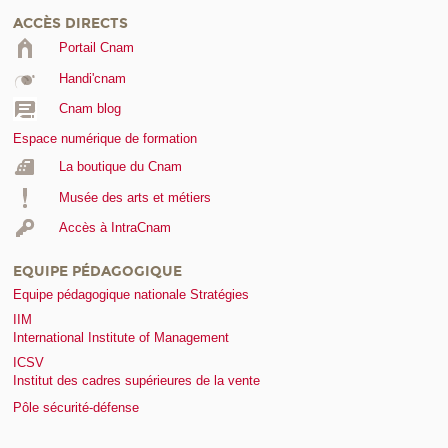
ACCÈS DIRECTS
Portail Cnam
Handi'cnam
Cnam blog
Espace numérique de formation
La boutique du Cnam
Musée des arts et métiers
Accès à IntraCnam
EQUIPE PÉDAGOGIQUE
Equipe pédagogique nationale Stratégies
IIM
International Institute of Management
ICSV
Institut des cadres supérieures de la vente
Pôle sécurité-défense