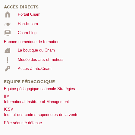
ACCÈS DIRECTS
Portail Cnam
Handi'cnam
Cnam blog
Espace numérique de formation
La boutique du Cnam
Musée des arts et métiers
Accès à IntraCnam
EQUIPE PÉDAGOGIQUE
Equipe pédagogique nationale Stratégies
IIM
International Institute of Management
ICSV
Institut des cadres supérieures de la vente
Pôle sécurité-défense