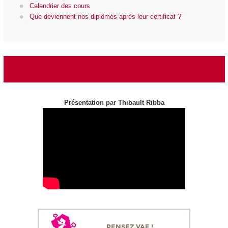
Calendrier des cours
Que deviennent nos diplômés après leur certificat ?
Présentation par Thibault Ribba
PENSEZ VAE !