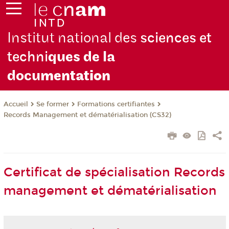
Institut national des
sciences et
techni
ques de la
docu
mentation
Se former
Formations certifiantes
Accueil
Records Management et dématérialisation (CS32)
Certificat de spécialisation Records
management et dématérialisation