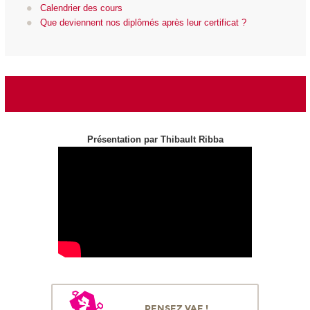
Calendrier des cours
Que deviennent nos diplômés après leur certificat ?
Présentation par Thibault Ribba
PENSEZ VAE !