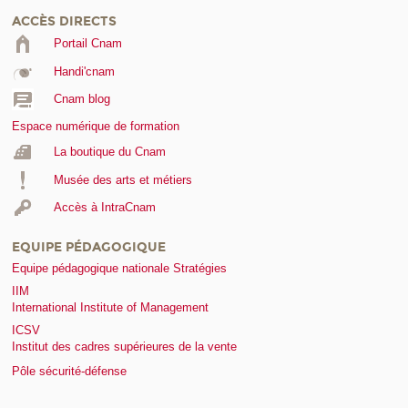
ACCÈS DIRECTS
Portail Cnam
Handi'cnam
Cnam blog
Espace numérique de formation
La boutique du Cnam
Musée des arts et métiers
Accès à IntraCnam
EQUIPE PÉDAGOGIQUE
Equipe pédagogique nationale Stratégies
IIM
International Institute of Management
ICSV
Institut des cadres supérieures de la vente
Pôle sécurité-défense