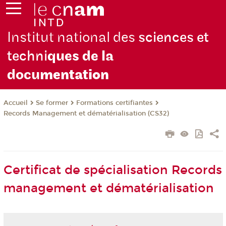
Institut national des
sciences et
techni
ques de la
docu
mentation
Se former
Formations certifiantes
Accueil
Records Management et dématérialisation (CS32)
Certificat de spécialisation Records
management et dématérialisation