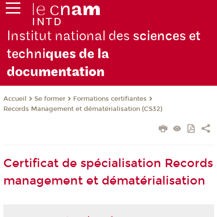
Institut national des
sciences et
techni
ques de la
docu
mentation
Se former
Formations certifiantes
Accueil
Records Management et dématérialisation (CS32)
Certificat de spécialisation Records
management et dématérialisation