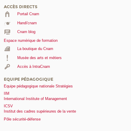
ACCÈS DIRECTS
Portail Cnam
Handi'cnam
Cnam blog
Espace numérique de formation
La boutique du Cnam
Musée des arts et métiers
Accès à IntraCnam
EQUIPE PÉDAGOGIQUE
Equipe pédagogique nationale Stratégies
IIM
International Institute of Management
ICSV
Institut des cadres supérieures de la vente
Pôle sécurité-défense