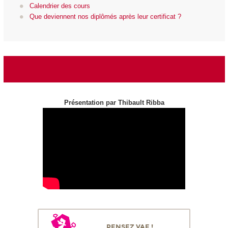
Calendrier des cours
Que deviennent nos diplômés après leur certificat ?
Présentation par Thibault Ribba
PENSEZ VAE !