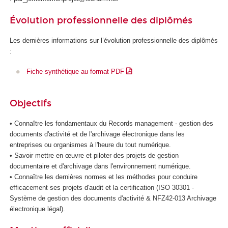
d
Évolution professionnelle des diplômés
e
l
Les dernières informations sur l’évolution professionnelle des diplômés
'
:
I
A
Fiche synthétique au format PDF
Objectifs
• Connaître les fondamentaux du Records management - gestion des
documents d'activité et de l'archivage électronique dans les
entreprises ou organismes à l'heure du tout numérique.
• Savoir mettre en œuvre et piloter des projets de gestion
documentaire et d'archivage dans l'environnement numérique.
• Connaître les dernières normes et les méthodes pour conduire
efficacement ses projets d'audit et la certification (ISO 30301 -
Système de gestion des documents d'activité & NFZ42-013 Archivage
électronique légal).