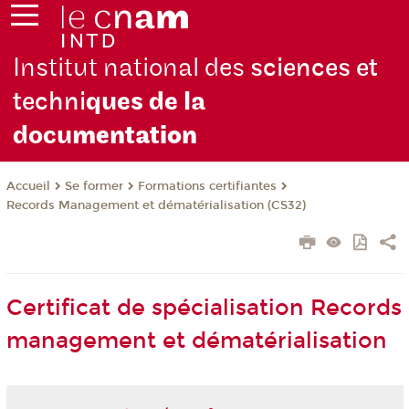
Institut national des
sciences et
techni
ques de la
docu
mentation
Se former
Formations certifiantes
Accueil
Records Management et dématérialisation (CS32)
Certificat de spécialisation Records
management et dématérialisation