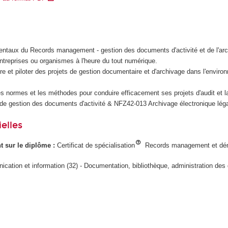
entaux du Records management - gestion des documents d'activité et de l'ar
ntreprises ou organismes à l'heure du tout numérique.
e et piloter des projets de gestion documentaire et d'archivage dans l'envir
es normes et les méthodes pour conduire efficacement ses projets d'audit et la 
e gestion des documents d'activité & NFZ42-013 Archivage électronique léga
elles
ant sur le diplôme :
Certificat de spécialisation
Records management et déma
cation et information (32) - Documentation, bibliothèque, administration des