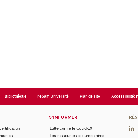
Bibliothèque
heSam Université
Plan de site
Accessibilité:
S'INFORMER
RÉS
rtification
Lutte contre le Covid-19
ômantes
Les ressources documentaires