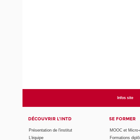
Infos site
DÉCOUVRIR L'INTD
SE FORMER
Présentation de l'institut
MOOC et Micro-ce
L'équipe
Formations dipl