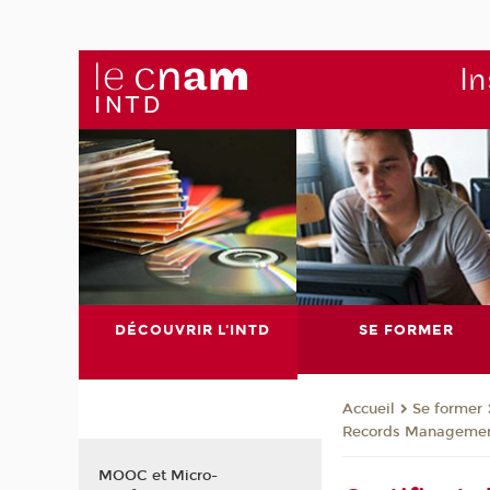
In
DÉCOUVRIR L'INTD
SE FORMER
Se former
Accueil
Records Management
MOOC et Micro-