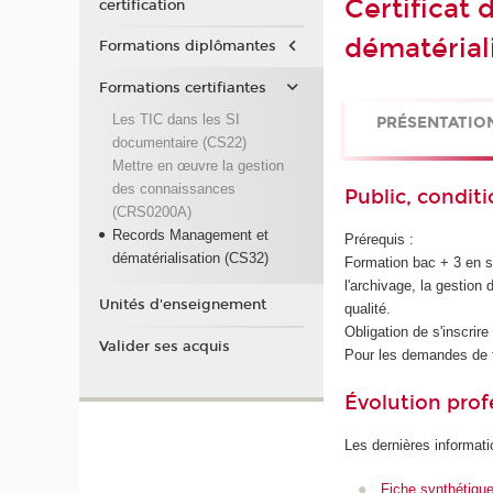
Certificat
certification
dématérial
Formations diplômantes
Formations certifiantes
Les TIC dans les SI
PRÉSENTATIO
documentaire (CS22)
Mettre en œuvre la gestion
des connaissances
Public, conditi
(CRS0200A)
Records Management et
Prérequis :
dématérialisation (CS32)
Formation bac + 3 en s
l'archivage, la gestion 
Unités d'enseignement
qualité.
Obligation de s'inscrir
Valider ses acquis
Pour les demandes de 
Évolution prof
Les dernières informati
Fiche synthétiqu