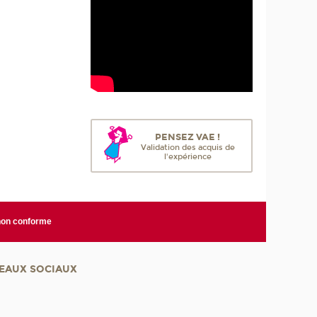
PENSEZ VAE !
Validation des acquis de
l'expérience
 non conforme
EAUX SOCIAUX