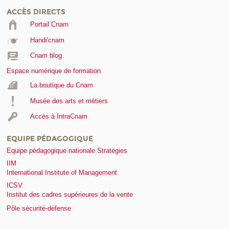
ACCÈS DIRECTS
Portail Cnam
Handi'cnam
Cnam blog
Espace numérique de formation
La boutique du Cnam
Musée des arts et métiers
Accès à IntraCnam
EQUIPE PÉDAGOGIQUE
Equipe pédagogique nationale Stratégies
IIM
International Institute of Management
ICSV
Institut des cadres supérieures de la vente
Pôle sécurité-défense