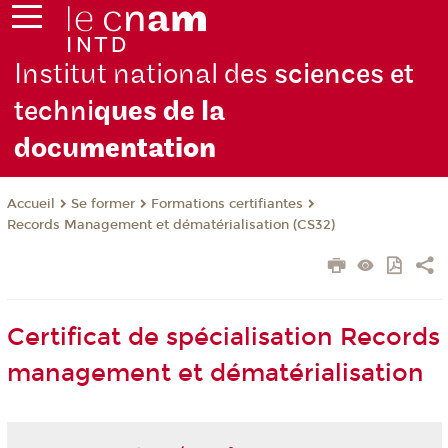
Institut national des
sciences et
techni
ques de la
docu
mentation
Se former
Formations certifiantes
Accueil
Records Management et dématérialisation (CS32)
Certificat de spécialisation Records
management et dématérialisation