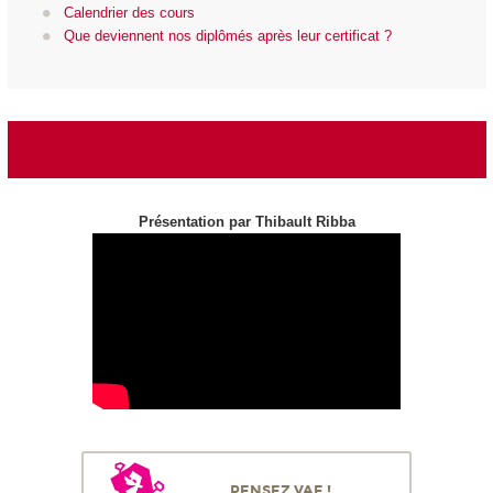
Calendrier des cours
Que deviennent nos diplômés après leur certificat ?
Présentation par Thibault Ribba
PENSEZ VAE !