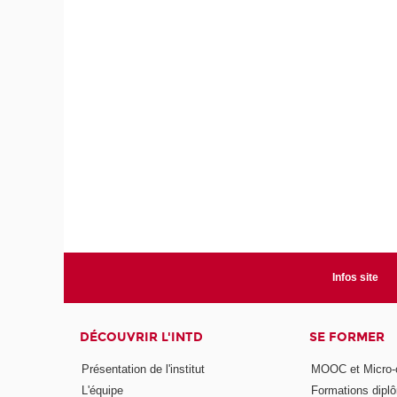
Infos site
DÉCOUVRIR L'INTD
SE FORMER
Présentation de l'institut
MOOC et Micro-ce
L'équipe
Formations dipl