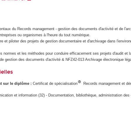
entaux du Records management - gestion des documents d'activité et de l'ar
ntreprises ou organismes à l'heure du tout numérique.
e et piloter des projets de gestion documentaire et d'archivage dans l'envir
es normes et les méthodes pour conduire efficacement ses projets d'audit et la 
e gestion des documents d'activité & NFZ42-013 Archivage électronique léga
elles
ant sur le diplôme :
Certificat de spécialisation
Records management et déma
cation et information (32) - Documentation, bibliothèque, administration des