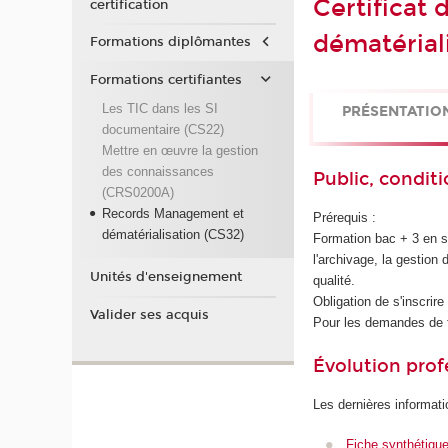
Certificat
certification
dématérial
Formations diplômantes
Formations certifiantes
Les TIC dans les SI
PRÉSENTATIO
documentaire (CS22)
Mettre en œuvre la gestion
des connaissances
Public, conditi
(CRS0200A)
Records Management et
Prérequis :
dématérialisation (CS32)
Formation bac + 3 en s
l'archivage, la gestion 
Unités d'enseignement
qualité.
Obligation de s'inscrir
Valider ses acquis
Pour les demandes de 
Évolution prof
Les dernières informati
Fiche synthétiqu