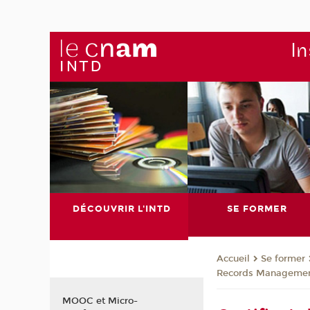
In
DÉCOUVRIR L'INTD
SE FORMER
Se former
Accueil
Records Management
MOOC et Micro-