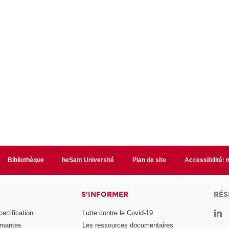
Bibliothèque
heSam Université
Plan de site
Accessibilité:
S'INFORMER
RÉS
rtification
Lutte contre le Covid-19
ômantes
Les ressources documentaires