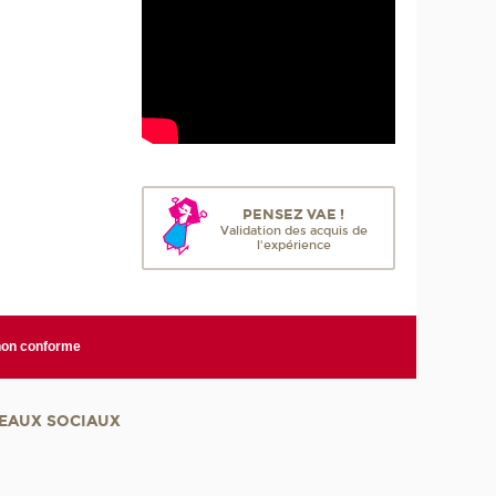
PENSEZ VAE !
Validation des acquis de
l'expérience
 non conforme
EAUX SOCIAUX