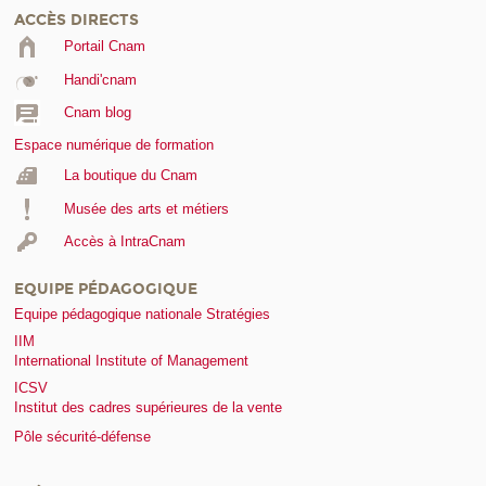
ACCÈS DIRECTS
Portail Cnam
Handi'cnam
Cnam blog
Espace numérique de formation
La boutique du Cnam
Musée des arts et métiers
Accès à IntraCnam
EQUIPE PÉDAGOGIQUE
Equipe pédagogique nationale Stratégies
IIM
International Institute of Management
ICSV
Institut des cadres supérieures de la vente
Pôle sécurité-défense