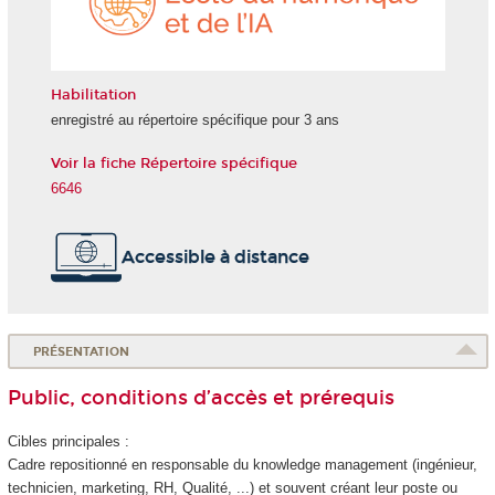
et
de
l'IA
Habilitation
enregistré au répertoire spécifique pour 3 ans
Voir la fiche Répertoire spécifique
6646
Accessible à distance
PRÉSENTATION
Public, conditions d’accès et prérequis
Cibles principales :
Cadre repositionné en responsable du knowledge management (ingénieur,
technicien, marketing, RH, Qualité, ...) et souvent créant leur poste ou