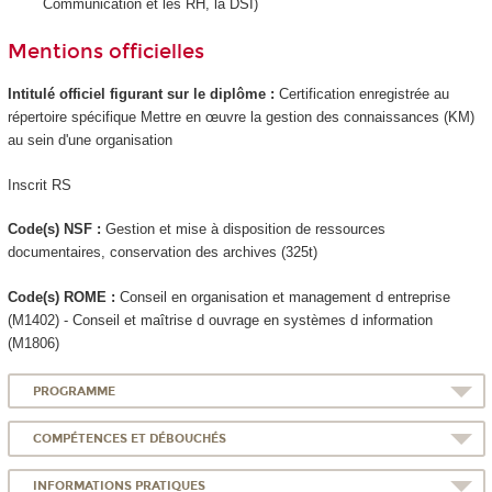
Communication et les RH, la DSI)
Mentions officielles
Intitulé officiel figurant sur le diplôme :
Certification enregistrée au
répertoire spécifique Mettre en œuvre la gestion des connaissances (KM)
au sein d'une organisation
Inscrit RS
Code(s) NSF :
Gestion et mise à disposition de ressources
documentaires, conservation des archives (325t)
Code(s) ROME :
Conseil en organisation et management d entreprise
(M1402) - Conseil et maîtrise d ouvrage en systèmes d information
(M1806)
PROGRAMME
COMPÉTENCES ET DÉBOUCHÉS
INFORMATIONS PRATIQUES