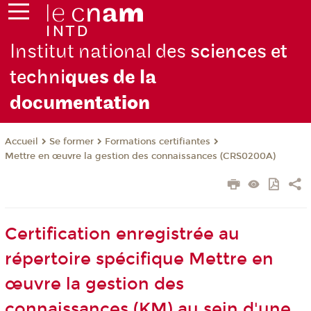
Institut national des
sciences et
techni
ques de la
docu
mentation
Se former
Formations certifiantes
Accueil
Mettre en œuvre la gestion des connaissances (CRS0200A)
Certification enregistrée au
répertoire spécifique Mettre en
œuvre la gestion des
connaissances (KM) au sein d'une