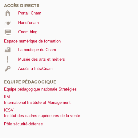
ACCÈS DIRECTS
Portail Cnam
Handi'cnam
Cnam blog
Espace numérique de formation
La boutique du Cnam
Musée des arts et métiers
Accès à IntraCnam
EQUIPE PÉDAGOGIQUE
Equipe pédagogique nationale Stratégies
IIM
International Institute of Management
ICSV
Institut des cadres supérieures de la vente
Pôle sécurité-défense