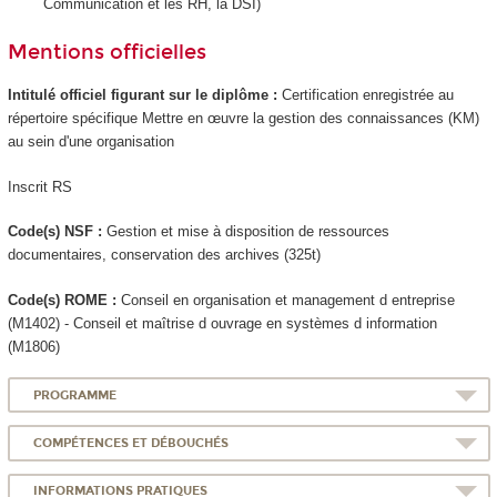
Communication et les RH, la DSI)
Mentions officielles
Intitulé officiel figurant sur le diplôme :
Certification enregistrée au
répertoire spécifique Mettre en œuvre la gestion des connaissances (KM)
au sein d'une organisation
Inscrit RS
Code(s) NSF :
Gestion et mise à disposition de ressources
documentaires, conservation des archives (325t)
Code(s) ROME :
Conseil en organisation et management d entreprise
(M1402) - Conseil et maîtrise d ouvrage en systèmes d information
(M1806)
PROGRAMME
COMPÉTENCES ET DÉBOUCHÉS
INFORMATIONS PRATIQUES