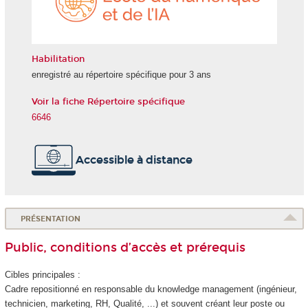
et
de
l'IA
Habilitation
enregistré au répertoire spécifique pour 3 ans
Voir la fiche Répertoire spécifique
6646
Accessible à distance
PRÉSENTATION
Public, conditions d’accès et prérequis
Cibles principales :
Cadre repositionné en responsable du knowledge management (ingénieur,
technicien, marketing, RH, Qualité, ...) et souvent créant leur poste ou