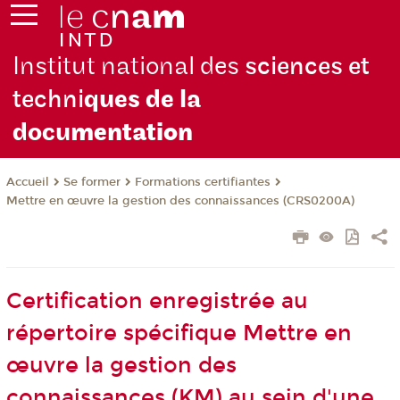
Institut national des
sciences et
techni
ques de la
docu
mentation
Se former
Formations certifiantes
Accueil
Mettre en œuvre la gestion des connaissances (CRS0200A)
Certification enregistrée au
répertoire spécifique Mettre en
œuvre la gestion des
connaissances (KM) au sein d'une