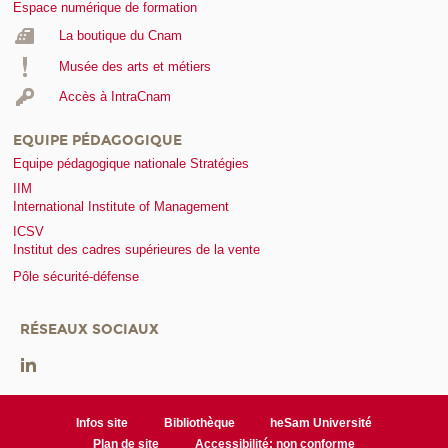
Espace numérique de formation
La boutique du Cnam
Musée des arts et métiers
Accès à IntraCnam
EQUIPE PÉDAGOGIQUE
Equipe pédagogique nationale Stratégies
IIM
International Institute of Management
ICSV
Institut des cadres supérieures de la vente
Pôle sécurité-défense
RÉSEAUX SOCIAUX
Infos site
Bibliothèque
heSam Université
Plan de site
Accessibilité: non conforme