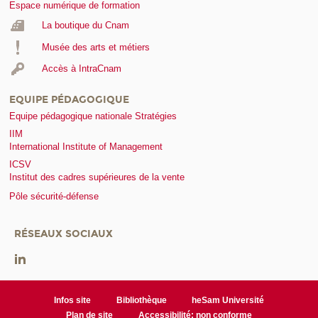
Espace numérique de formation
La boutique du Cnam
Musée des arts et métiers
Accès à IntraCnam
EQUIPE PÉDAGOGIQUE
Equipe pédagogique nationale Stratégies
IIM
International Institute of Management
ICSV
Institut des cadres supérieures de la vente
Pôle sécurité-défense
RÉSEAUX SOCIAUX
Infos site
Bibliothèque
heSam Université
Plan de site
Accessibilité: non conforme