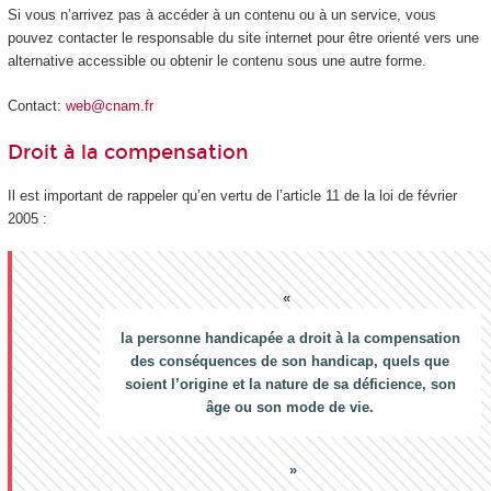
Si vous n’arrivez pas à accéder à un contenu ou à un service, vous
pouvez contacter le responsable du site internet pour être orienté vers une
alternative accessible ou obtenir le contenu sous une autre forme.
Contact:
web@cnam.fr
Droit à la compensation
Il est important de rappeler qu’en vertu de l’article 11 de la loi de février
2005 :
la personne handicapée a droit à la compensation
des conséquences de son handicap, quels que
soient l’origine et la nature de sa déficience, son
âge ou son mode de vie.