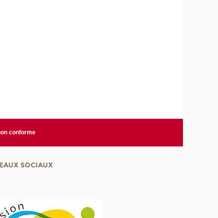
 non conforme
EAUX SOCIAUX