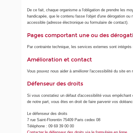
De ce fait, chaque organisme a l'obligation de prendre les mo
handicapée, que le contenu fasse l'objet d'une dérogation ou no
accessible (adresse électronique ou formulaire de contact).
Pages comportant une ou des dérogat
Par contrainte technique, les services externes sont intégrés s
Amélioration et contact
Vous pouvez nous aider à améliorer l'accessibilité du site e
Défenseur des droits
Si vous constatiez un défaut d'accessibilité vous empêchant 
de notre part, vous êtes en droit de faire parvenir vos doléa
Le défenseur des droits
7 rue Saint-Florentin 75409 Paris cedex 08
Téléphone : 09 69 39 00 00
Contacter le défenseur des droits via le formulaire en ligne