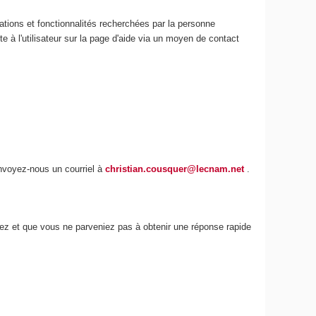
ations et fonctionnalités recherchées par la personne
e à l'utilisateur sur la page d'aide via un moyen de contact
envoyez-nous un courriel à
christian.cousquer@lecnam.net
.
iez et que vous ne parveniez pas à obtenir une réponse rapide