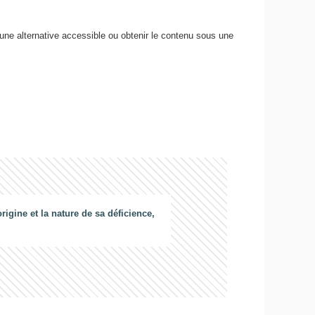
 une alternative accessible ou obtenir le contenu sous une
gine et la nature de sa déficience,