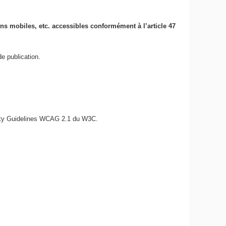
ions mobiles, etc. accessibles conformément à l’article 47
e publication.
bility Guidelines WCAG 2.1 du W3C.