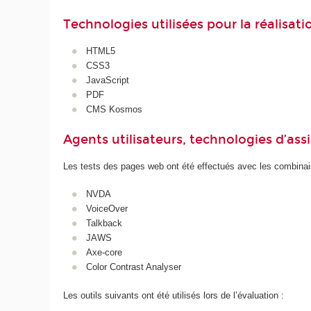
Technologies utilisées pour la réalisat
HTML5
CSS3
JavaScript
PDF
CMS Kosmos
Agents utilisateurs, technologies d’assist
Les tests des pages web ont été effectués avec les combinais
NVDA
VoiceOver
Talkback
JAWS
Axe-core
Color Contrast Analyser
Les outils suivants ont été utilisés lors de l’évaluation :