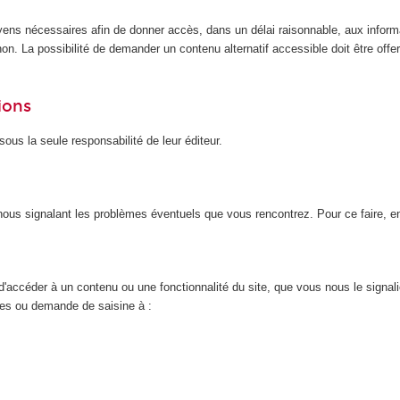
yens nécessaires afin de donner accès, dans un délai raisonnable, aux inform
n. La possibilité de demander un contenu alternatif accessible doit être offert
ions
ous la seule responsabilité de leur éditeur.
n nous signalant les problèmes éventuels que vous rencontrez. Pour ce faire, 
d'accéder à un contenu ou une fonctionnalité du site, que vous nous le signal
nces ou demande de saisine à :