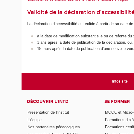
Validité de la déclaration d’accessibilit
La déclaration d’accessibilité est valide à partir de sa date de
à la date de modification substantielle ou de refonte du 
3 ans après la date de publication de la déclaration, ou,
18 mois après la date de publication d’une nouvelle vers
Infos site
DÉCOUVRIR L'INTD
SE FORMER
Présentation de l'institut
MOOC et Micro-ce
L'équipe
Formations dipl
Nos partenaires pédagogiques
Formations certi