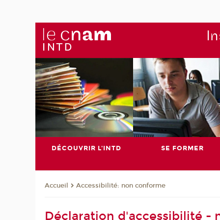
In
DÉCOUVRIR L'INTD
SE FORMER
Accessibilité: non conforme
Accueil
Déclaration d'accessibilité 