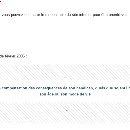
T
 vous pouvez contacter le responsable du site internet pour être orienté vers
 de février 2005 :
a compensation des conséquences de son handicap, quels que soient l’ori
son âge ou son mode de vie.