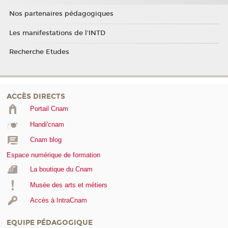
Nos partenaires pédagogiques
Les manifestations de l'INTD
Recherche Etudes
ACCÈS DIRECTS
Portail Cnam
Handi'cnam
Cnam blog
Espace numérique de formation
La boutique du Cnam
Musée des arts et métiers
Accès à IntraCnam
EQUIPE PÉDAGOGIQUE