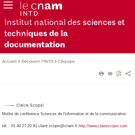
Institut national des
sciences et
techni
ques de la
docu
mentation
Découvrir l'INTD
L'équipe
Accueil
Claire Scopsi
Maître de conférence Sciences de l'information et de la communication
tél. : 01 40 27 20 81 claire.scopsi@cnam.fr
http://www.clairescopsi.com