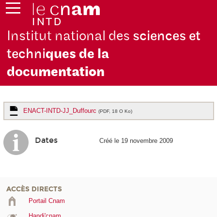
Institut national des
sciences et
techni
ques de la
docu
mentation
ENACT-INTD-JJ_Duffourc
(PDF, 18 O Ko)
Dates
Créé le 19 novembre 2009
ACCÈS DIRECTS
Portail Cnam
Handi'cnam