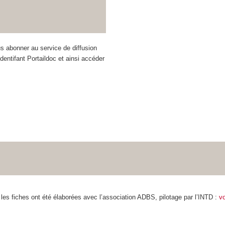
s abonner au service de diffusion
identifant Portaildoc et ainsi accéder
les fiches ont été élaborées avec l’association ADBS, pilotage par l’INTD :
vo