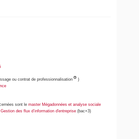
i
tissage ou contrat de professionnalisation
)
ance
ernées sont le
master Mégadonnées et analyse sociale
 Gestion des flux d’information d'entreprise
(bac+3)