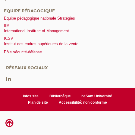
EQUIPE PÉDAGOGIQUE
Equipe pédagogique nationale Stratégies
IIM
International Institute of Management
ICSV
Institut des cadres supérieures de la vente
Pôle sécurité-défense
RÉSEAUX SOCIAUX
Infos site
Bibliothèque
heSam Université
Plan de site
Accessibilité: non conforme