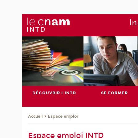
In
DÉCOUVRIR L'INTD
SE FORMER
Espace emploi
Accueil
Espace emploi INTD