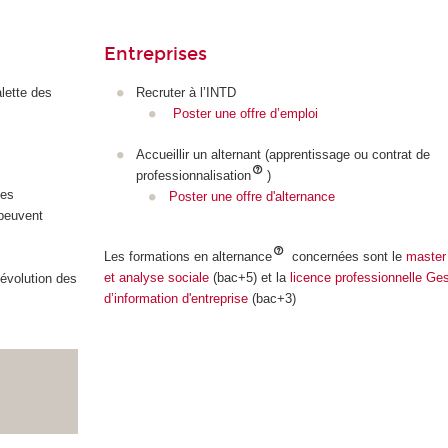
Entreprises
lette des
Recruter à l’INTD
Poster une offre d’emploi
Accueillir un alternant (apprentissage ou contrat de
professionnalisation
)
les
Poster une offre d'alternance
 peuvent
Les formations en alternance
concernées sont le
master
et analyse sociale
(bac+5) et la
licence professionnelle Ges
’évolution des
d’information d'entreprise
(bac+3)