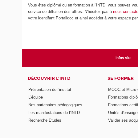
Vous êtes diplômé ou en formation à l'INTD, vous pouvez vo
service de diffusion des offres. N'hésitez pas à
nous contacte
votre identifant Portaildoc et ainsi accéder à votre espace pe
Infos site
DÉCOUVRIR L'INTD
SE FORMER
Présentation de l'institut
MOOC et Micro-ce
L'équipe
Formations dipl
Nos partenaires pédagogiques
Formations certi
Les manifestations de l'INTD
Unités d'enseig
Recherche Etudes
Valider ses acqu