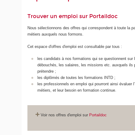
Trouver un emploi sur Portaildoc
Nous sélectionnons des offres qui correspondent à toute la pa
métiers auxquels nous formons.
Cet espace d'offres d'emploi est consultable par tous :
les candidats à nos formations qui se questionnent sur 
débouchés, les salaires, les missions etc. auxquels ils
prétendre ;
les diplômés de toutes les formations INTD ;
les professionnels en emploi qui pourront ainsi évaluer l
métiers, et leur besoin en formation continue.
Voir nos offres d'emploi sur
Portaildoc