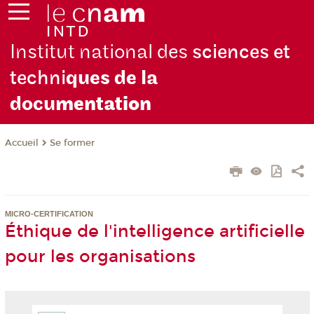
Institut national des
sciences et
techni
ques de la
docu
mentation
Se former
Accueil
MICRO-CERTIFICATION
Éthique de l'intelligence artificielle
pour les organisations