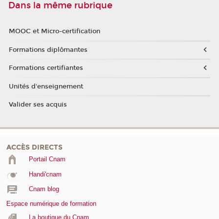
Dans la même rubrique
MOOC et Micro-certification
Formations diplômantes
Formations certifiantes
Unités d'enseignement
Valider ses acquis
ACCÈS DIRECTS
Portail Cnam
Handi'cnam
Cnam blog
Espace numérique de formation
La boutique du Cnam