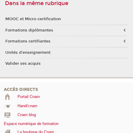
Dans la même rubrique
MOOC et Micro-certification
Formations diplômantes
Formations certifiantes
Unités d'enseignement
Valider ses acquis
ACCÈS DIRECTS
Portail Cnam
Handi'cnam
Cnam blog
Espace numérique de formation
La boutique du Cnam