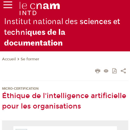
Institut national des
sciences et
techni
ques de la
docu
mentation
Se former
Accueil
MICRO-CERTIFICATION
Éthique de l'intelligence artificielle
pour les organisations