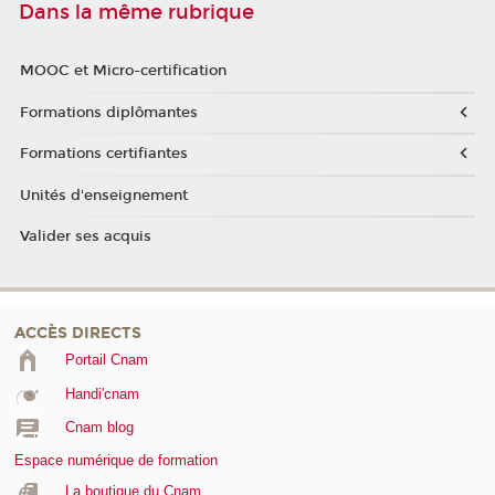
Dans la même rubrique
MOOC et Micro-certification
Formations diplômantes
Formations certifiantes
Unités d'enseignement
Valider ses acquis
ACCÈS DIRECTS
Portail Cnam
Handi'cnam
Cnam blog
Espace numérique de formation
La boutique du Cnam