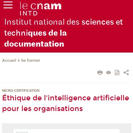
Institut national des
sciences et
techni
ques de la
docu
mentation
Se former
Accueil
MICRO-CERTIFICATION
Éthique de l'intelligence artificielle
pour les organisations