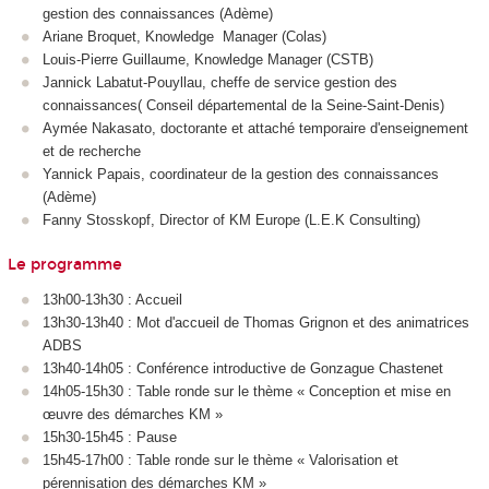
gestion des connaissances (Adème)
Ariane Broquet, Knowledge Manager (Colas)
Louis-Pierre Guillaume, Knowledge Manager (CSTB)
Jannick Labatut-Pouyllau, cheffe de service gestion des
connaissances( Conseil départemental de la Seine-Saint-Denis)
Aymée Nakasato, doctorante et attaché temporaire d'enseignement
et de recherche
Yannick Papais, coordinateur de la gestion des connaissances
(Adème)
Fanny Stosskopf, Director of KM Europe (L.E.K Consulting)
Le programme
13h00-13h30 : Accueil
13h30-13h40 : Mot d'accueil de Thomas Grignon et des animatrices
ADBS
13h40-14h05 : Conférence introductive de Gonzague Chastenet
14h05-15h30 : Table ronde sur le thème « Conception et mise en
œuvre des démarches KM »
15h30-15h45 : Pause
15h45-17h00 : Table ronde sur le thème « Valorisation et
pérennisation des démarches KM »