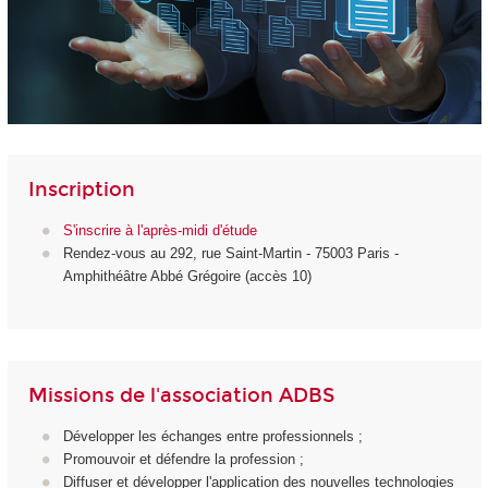
Inscription
S'inscrire à l'après-midi d'étude
Rendez-vous au 292, rue Saint-Martin - 75003 Paris -
Amphithéâtre Abbé Grégoire (accès 10)
Missions de l'association ADBS
Développer les échanges entre professionnels ;
Promouvoir et défendre la profession ;
Diffuser et développer l'application des nouvelles technologies