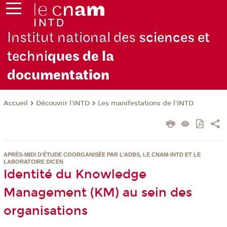
Institut national des
sciences et
techni
ques de la
docu
mentation
Découvrir l'INTD
Les manifestations de l'INTD
Accueil
APRÈS-MIDI D’ÉTUDE COORGANISÉE PAR L’ADBS, LE CNAM-INTD ET LE
LABORATOIRE DICEN
Identité du Knowledge
Management (KM) au sein des
organisations