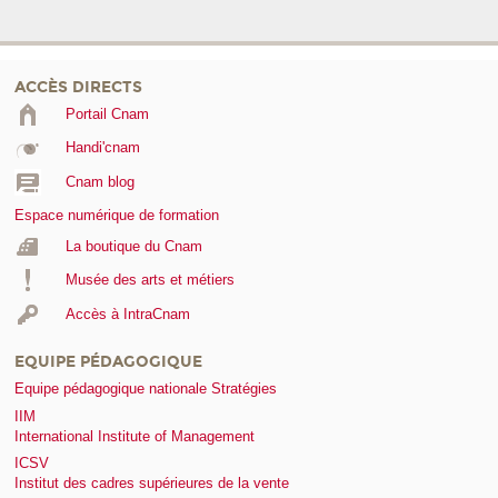
ACCÈS DIRECTS
Portail Cnam
Handi'cnam
Cnam blog
Espace numérique de formation
La boutique du Cnam
Musée des arts et métiers
Accès à IntraCnam
EQUIPE PÉDAGOGIQUE
Equipe pédagogique nationale Stratégies
IIM
International Institute of Management
ICSV
Institut des cadres supérieures de la vente