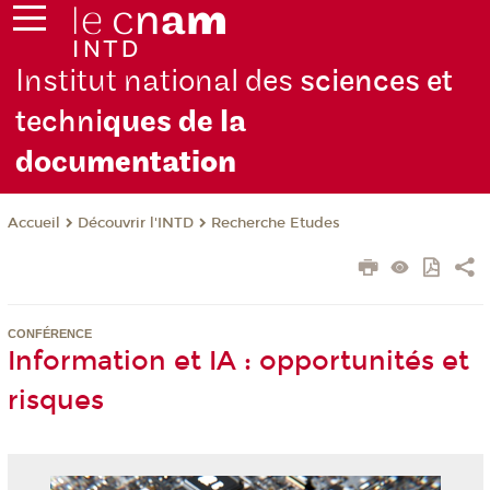
Institut national des
sciences et
techni
ques de la
docu
mentation
Découvrir l'INTD
Recherche Etudes
Accueil
CONFÉRENCE
Information et IA : opportunités et
risques