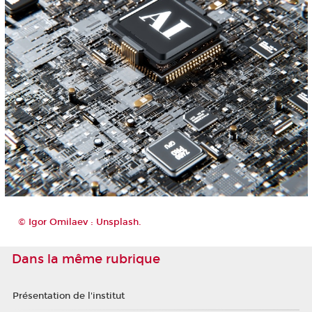
© Igor Omilaev : Unsplash.
Dans la même rubrique
Présentation de l'institut