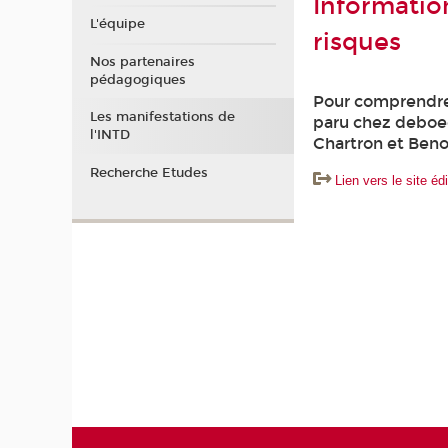
Information
L'équipe
risques
Nos partenaires
pédagogiques
Pour comprendre 
Les manifestations de
paru chez deboec
l'INTD
Chartron et Beno
Recherche Etudes
Lien vers le site éd