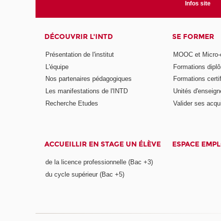
Infos site
DÉCOUVRIR L'INTD
SE FORMER
Présentation de l'institut
MOOC et Micro-ce
L'équipe
Formations dipl
Nos partenaires pédagogiques
Formations certi
Les manifestations de l'INTD
Unités d'enseig
Recherche Etudes
Valider ses acqu
ACCUEILLIR EN STAGE UN ÉLÈVE
ESPACE EMPL
de la licence professionnelle (Bac +3)
du cycle supérieur (Bac +5)