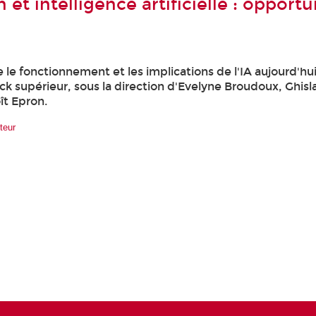
 et intelligence artificielle : opportu
le fonctionnement et les implications de l'IA aujourd'hu
k supérieur, sous la direction d'Evelyne Broudoux, Ghisl
ît Epron.
iteur