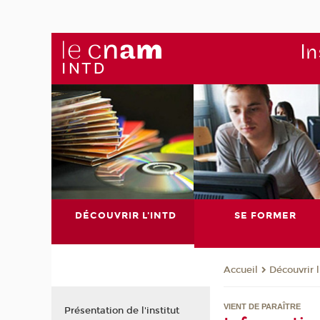
In
DÉCOUVRIR L'INTD
SE FORMER
Découvrir 
Accueil
VIENT DE PARAÎTRE
Présentation de l'institut