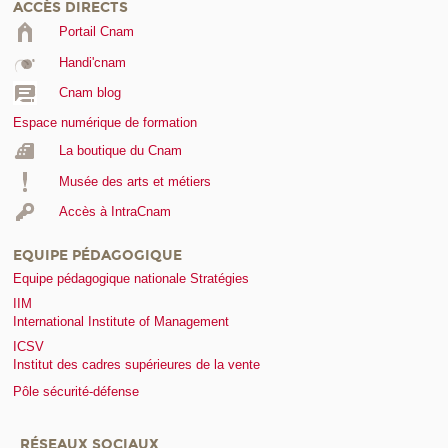
ACCÈS DIRECTS
Portail Cnam
Handi'cnam
Cnam blog
Espace numérique de formation
La boutique du Cnam
Musée des arts et métiers
Accès à IntraCnam
EQUIPE PÉDAGOGIQUE
Equipe pédagogique nationale Stratégies
IIM
International Institute of Management
ICSV
Institut des cadres supérieures de la vente
Pôle sécurité-défense
RÉSEAUX SOCIAUX