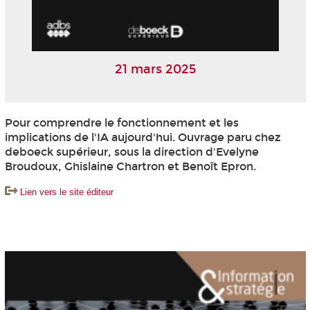
21 mars 2025
Pour comprendre le fonctionnement et les
implications de l'IA aujourd'hui. Ouvrage paru chez
deboeck supérieur, sous la direction d'Evelyne
Broudoux, Ghislaine Chartron et Benoît Epron.
Lien vers le site éditeur