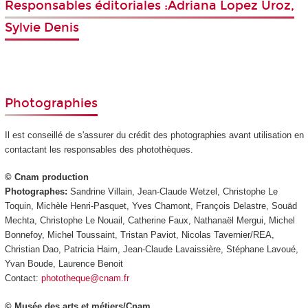
Responsables éditoriales :Adriana Lopez Uroz,
Sylvie Denis
Photographies
Il est conseillé de s'assurer du crédit des photographies avant utilisation en
contactant les responsables des photothèques.
© Cnam production
Photographes:
Sandrine Villain, Jean-Claude Wetzel, Christophe Le
Toquin, Michèle Henri-Pasquet, Yves Chamont, François Delastre, Souäd
Mechta, Christophe Le Nouail, Catherine Faux, Nathanaël Mergui, Michel
Bonnefoy, Michel Toussaint, Tristan Paviot, Nicolas Tavernier/REA,
Christian Dao, Patricia Haim, Jean-Claude Lavaissière, Stéphane Lavoué,
Yvan Boude, Laurence Benoit
Contact:
phototheque@cnam.fr
© Musée des arts et métiers/Cnam