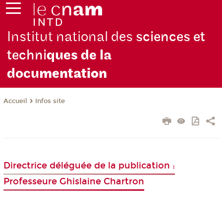
Institut national des
sciences et
techni
ques de la
docu
mentation
Infos site
Accueil
Directrice déléguée de la publication :
Professeure Ghislaine Chartron