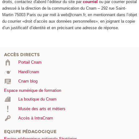
droits, contactez d'abord l’éditeur du site par
courriel
ou par courrier postal
adressé à la direction de la communication du Cnam – 292 rue Saint-
Martin 75003 Paris ou par mél à web@cnam.fr, en mentionnant dans l’objet
du courrier «droit d’accès aux données personnelles», en joignant la copie
d’un justificatif d’identité et en précisant une adresse de réponse.
ACCÈS DIRECTS
Portail Cnam
Handi'cnam
Cnam blog
Espace numérique de formation
La boutique du Cnam
Musée des arts et métiers
Accès à IntraCnam
EQUIPE PÉDAGOGIQUE
Equipe pédagogique nationale Stratégies