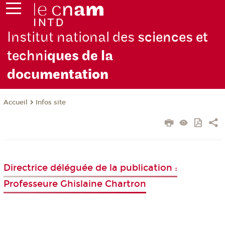
Institut national des
sciences et
techni
ques de la
docu
mentation
Infos site
Accueil
Directrice déléguée de la publication :
Professeure Ghislaine Chartron