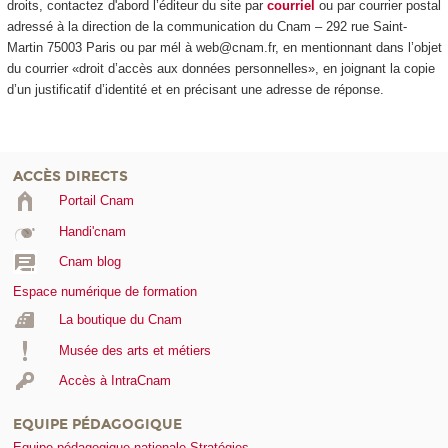
droits, contactez d'abord l’éditeur du site par
courriel
ou par courrier postal
adressé à la direction de la communication du Cnam – 292 rue Saint-
Martin 75003 Paris ou par mél à web@cnam.fr, en mentionnant dans l’objet
du courrier «droit d’accès aux données personnelles», en joignant la copie
d’un justificatif d’identité et en précisant une adresse de réponse.
ACCÈS DIRECTS
Portail Cnam
Handi'cnam
Cnam blog
Espace numérique de formation
La boutique du Cnam
Musée des arts et métiers
Accès à IntraCnam
EQUIPE PÉDAGOGIQUE
Equipe pédagogique nationale Stratégies