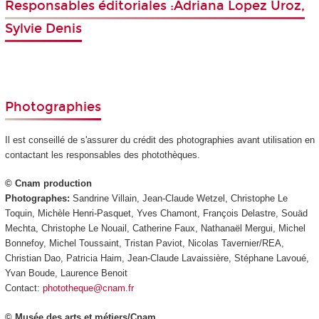
Responsables éditoriales :Adriana Lopez Uroz,
Sylvie Denis
Photographies
Il est conseillé de s'assurer du crédit des photographies avant utilisation en
contactant les responsables des photothèques.
© Cnam production
Photographes:
Sandrine Villain, Jean-Claude Wetzel, Christophe Le
Toquin, Michèle Henri-Pasquet, Yves Chamont, François Delastre, Souäd
Mechta, Christophe Le Nouail, Catherine Faux, Nathanaël Mergui, Michel
Bonnefoy, Michel Toussaint, Tristan Paviot, Nicolas Tavernier/REA,
Christian Dao, Patricia Haim, Jean-Claude Lavaissière, Stéphane Lavoué,
Yvan Boude, Laurence Benoit
Contact:
phototheque@cnam.fr
© Musée des arts et métiers/Cnam