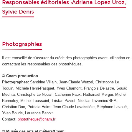
Responsables éditoriales :Adriana Lopez Uroz,
Sylvie Denis
Photographies
Il est conseillé de s'assurer du crédit des photographies avant utilisation en
contactant les responsables des photothèques.
© Cnam production
Photographes:
Sandrine Villain, Jean-Claude Wetzel, Christophe Le
Toquin, Michèle Henri-Pasquet, Yves Chamont, François Delastre, Souäd
Mechta, Christophe Le Nouail, Catherine Faux, Nathanaël Mergui, Michel
Bonnefoy, Michel Toussaint, Tristan Paviot, Nicolas Tavernier/REA,
Christian Dao, Patricia Haim, Jean-Claude Lavaissière, Stéphane Lavoué,
Yvan Boude, Laurence Benoit
Contact:
phototheque@cnam.fr
© Musée des arts et métiers/Cnam