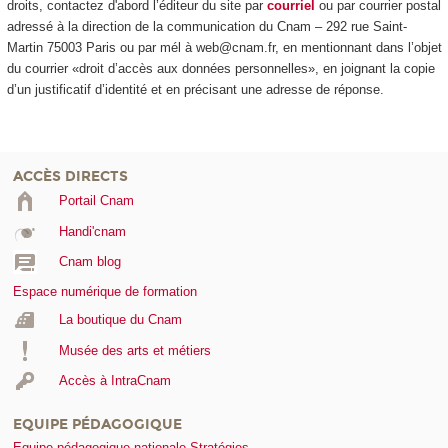
droits, contactez d'abord l’éditeur du site par
courriel
ou par courrier postal
adressé à la direction de la communication du Cnam – 292 rue Saint-
Martin 75003 Paris ou par mél à web@cnam.fr, en mentionnant dans l’objet
du courrier «droit d’accès aux données personnelles», en joignant la copie
d’un justificatif d’identité et en précisant une adresse de réponse.
ACCÈS DIRECTS
Portail Cnam
Handi'cnam
Cnam blog
Espace numérique de formation
La boutique du Cnam
Musée des arts et métiers
Accès à IntraCnam
EQUIPE PÉDAGOGIQUE
Equipe pédagogique nationale Stratégies