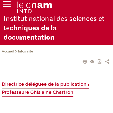
Institut national des
sciences et
techni
ques de la
docu
mentation
Infos site
Accueil
Directrice déléguée de la publication :
Professeure Ghislaine Chartron