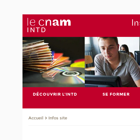
In
DÉCOUVRIR L'INTD
SE FORMER
Infos site
Accueil