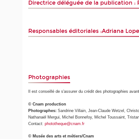
Directrice déléguée de la publication :
Responsables éditoriales :Adriana Lope
Photographies
Il est conseillé de s'assurer du crédit des photographies avan
© Cnam production
Photographes:
Sandrine Villain, Jean-Claude Wetzel, Chris
Nathanaël Mergui, Michel Bonnefoy, Michel Toussaint, Trista
Contact:
phototheque@cnam.fr
© Musée des arts et métiers/Cnam