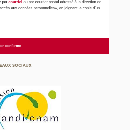
te par
courriel
ou par courrier postal adressé à la direction de
accès aux données personnelles», en joignant la copie d’un
 non conforme
EAUX SOCIAUX