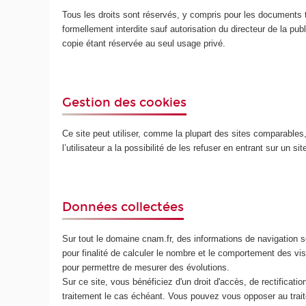
Tous les droits sont réservés, y compris pour les documents t
formellement interdite sauf autorisation du directeur de la publ
copie étant réservée au seul usage privé.
Gestion des cookies
Ce site peut utiliser, comme la plupart des sites comparables, d
l’utilisateur a la possibilité de les refuser en entrant sur un s
Données collectées
Sur tout le domaine cnam.fr, des informations de navigation so
pour finalité de calculer le nombre et le comportement des v
pour permettre de mesurer des évolutions.
Sur ce site, vous bénéficiez d'un droit d'accès, de rectificat
traitement le cas échéant. Vous pouvez vous opposer au trait