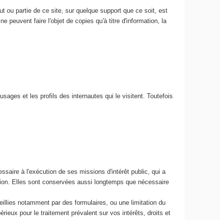
 ou partie de ce site, sur quelque support que ce soit, est
e peuvent faire l'objet de copies qu'à titre d'information, la
usages et les profils des internautes qui le visitent. Toutefois
ssaire à l'exécution de ses missions d'intérêt public, qui a
ation. Elles sont conservées aussi longtemps que nécessaire
ueillies notamment par des formulaires, ou une limitation du
eux pour le traitement prévalent sur vos intérêts, droits et