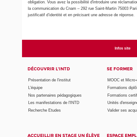
obligation. Vous avez la possibilité d'introduire une réclamati
la communication du Cnam – 292 rue Saint-Martin 75003 Paris
justificatif d’identité et en précisant une adresse de réponse.
Infos site
DÉCOUVRIR L'INTD
SE FORMER
Présentation de l'institut
MOOC et Micro-ce
L'équipe
Formations dipl
Nos partenaires pédagogiques
Formations certi
Les manifestations de l'INTD
Unités d'enseig
Recherche Etudes
Valider ses acqu
ACCUEILLIR EN STAGE UN ÉLÈVE
ESPACE EMPL