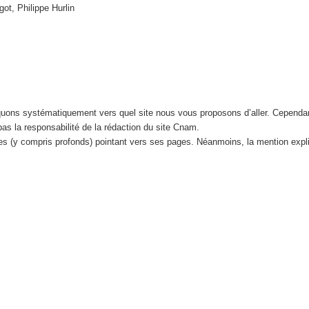
got, Philippe Hurlin
iquons systématiquement vers quel site nous vous proposons d’aller. Cependa
 pas la responsabilité de la rédaction du site Cnam.
tes (y compris profonds) pointant vers ses pages. Néanmoins, la mention expl