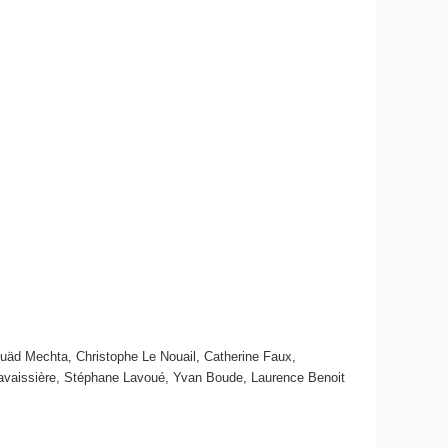
uäd Mechta, Christophe Le Nouail, Catherine Faux,
 Lavaissière, Stéphane Lavoué, Yvan Boude, Laurence Benoit