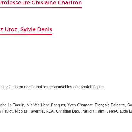
 Professeure Ghislaine Chartron
z Uroz, Sylvie Denis
t utilisation en contactant les responsables des photothèques.
tophe Le Toquin, Michèle Henri-Pasquet, Yves Chamont, François Delastre, So
n Paviot, Nicolas Tavernier/REA, Christian Dao, Patricia Haim, Jean-Claude