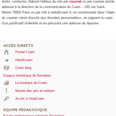
droits, contactez d'abord l’éditeur du site par
courriel
ou par courrier postal
adressé à la direction de la communication du Cnam – 292 rue Saint-
Martin 75003 Paris ou par mél à web@cnam.fr, en mentionnant dans l’objet
du courrier «droit d’accès aux données personnelles», en joignant la copie
d’un justificatif d’identité et en précisant une adresse de réponse.
ACCÈS DIRECTS
Portail Cnam
Handi'cnam
Cnam blog
Espace numérique de formation
La boutique du Cnam
Musée des arts et métiers
Accès à IntraCnam
EQUIPE PÉDAGOGIQUE
Equipe pédagogique nationale Stratégies