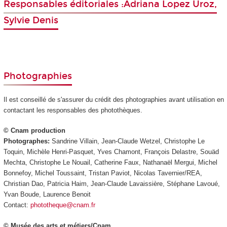
Responsables éditoriales :Adriana Lopez Uroz,
Sylvie Denis
Photographies
Il est conseillé de s'assurer du crédit des photographies avant utilisation en
contactant les responsables des photothèques.
© Cnam production
Photographes:
Sandrine Villain, Jean-Claude Wetzel, Christophe Le
Toquin, Michèle Henri-Pasquet, Yves Chamont, François Delastre, Souäd
Mechta, Christophe Le Nouail, Catherine Faux, Nathanaël Mergui, Michel
Bonnefoy, Michel Toussaint, Tristan Paviot, Nicolas Tavernier/REA,
Christian Dao, Patricia Haim, Jean-Claude Lavaissière, Stéphane Lavoué,
Yvan Boude, Laurence Benoit
Contact:
phototheque@cnam.fr
© Musée des arts et métiers/Cnam