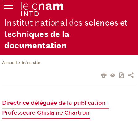
Institut national des
sciences et
techni
ques de la
docu
mentation
Infos site
Accueil
Directrice déléguée de la publication :
Professeure Ghislaine Chartron