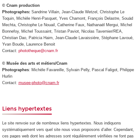
© Cnam production
Photographes:
Sandrine Villain, Jean-Claude Wetzel, Christophe Le
Toquin, Michèle Henri-Pasquet, Yves Chamont, François Delastre, Souäd
Mechta, Christophe Le Nouail, Catherine Faux, Nathanaël Mergui, Michel
Bonnefoy, Michel Toussaint, Tristan Paviot, Nicolas Tavernier/REA,
Christian Dao, Patricia Haim, Jean-Claude Lavaissière, Stéphane Lavoué,
Yvan Boude, Laurence Benoit
Contact:
phototheque@cnam.fr
© Musée des arts et métiers/Cnam
Photographes
: Michèle Favareille, Sylvain Pelly, Pascal Faligot, Philippe
Hurlin
Contact:
musee-photo@cnam.fr
Liens hypertextes
Le site renvoie sur de nombreux liens hypertextes. Nous indiquons
systématiquement vers quel site nous vous proposons d’aller. Cependant,
ces pages web dont les adresses sont régulièrement vérifiées ne font pas