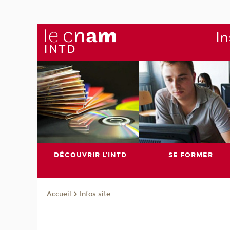
In
DÉCOUVRIR L'INTD
SE FORMER
Infos site
Accueil