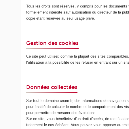
Tous les droits sont réservés, y compris pour les documents t
formellement interdite sauf autorisation du directeur de la publ
copie étant réservée au seul usage privé.
Gestion des cookies
Ce site peut utiliser, comme la plupart des sites comparables, d
l’utilisateur a la possibilité de les refuser en entrant sur un s
Données collectées
Sur tout le domaine cnam.fr, des informations de navigation so
pour finalité de calculer le nombre et le comportement des v
pour permettre de mesurer des évolutions.
Sur ce site, vous bénéficiez d'un droit d'accès, de rectificat
traitement le cas échéant. Vous pouvez vous opposer au trait