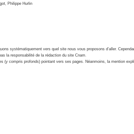
got, Philippe Hurlin
iquons systématiquement vers quel site nous vous proposons d’aller. Cependa
 pas la responsabilité de la rédaction du site Cnam.
tes (y compris profonds) pointant vers ses pages. Néanmoins, la mention expl