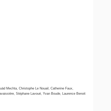
uäd Mechta, Christophe Le Nouail, Catherine Faux,
 Lavaissière, Stéphane Lavoué, Yvan Boude, Laurence Benoit