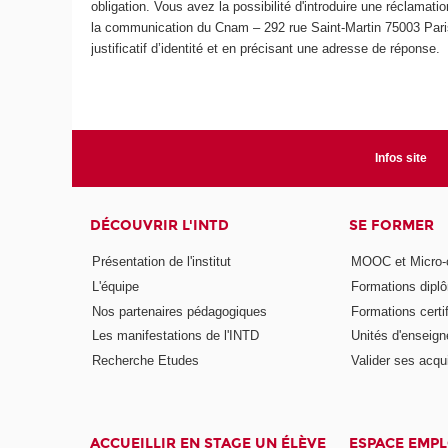
obligation. Vous avez la possibilité d'introduire une réclamati
la communication du Cnam – 292 rue Saint-Martin 75003 Paris
justificatif d’identité et en précisant une adresse de réponse.
Infos site
DÉCOUVRIR L'INTD
SE FORMER
Présentation de l'institut
MOOC et Micro-ce
L'équipe
Formations dipl
Nos partenaires pédagogiques
Formations certi
Les manifestations de l'INTD
Unités d'enseig
Recherche Etudes
Valider ses acqu
ACCUEILLIR EN STAGE UN ÉLÈVE
ESPACE EMPL