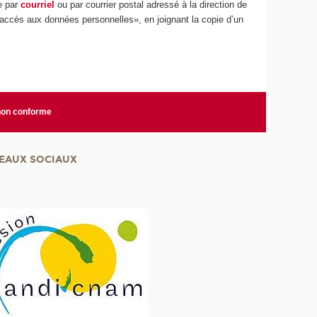
te par
courriel
ou par courrier postal adressé à la direction de
accès aux données personnelles», en joignant la copie d’un
 non conforme
EAUX SOCIAUX