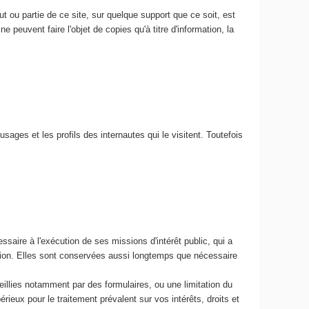
 ou partie de ce site, sur quelque support que ce soit, est
e peuvent faire l'objet de copies qu'à titre d'information, la
usages et les profils des internautes qui le visitent. Toutefois
ssaire à l'exécution de ses missions d'intérêt public, qui a
ation. Elles sont conservées aussi longtemps que nécessaire
ueillies notamment par des formulaires, ou une limitation du
eux pour le traitement prévalent sur vos intérêts, droits et