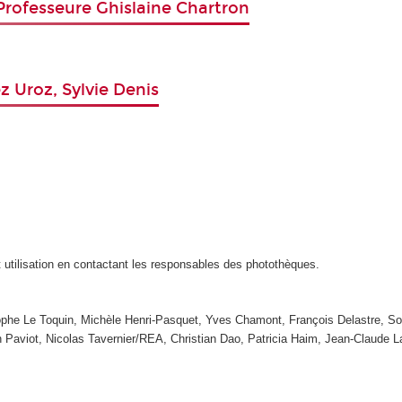
 Professeure Ghislaine Chartron
z Uroz, Sylvie Denis
t utilisation en contactant les responsables des photothèques.
tophe Le Toquin, Michèle Henri-Pasquet, Yves Chamont, François Delastre, So
n Paviot, Nicolas Tavernier/REA, Christian Dao, Patricia Haim, Jean-Claude