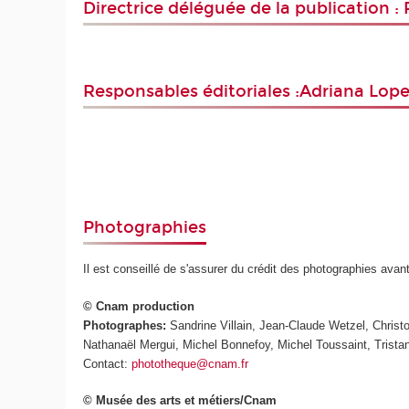
Directrice déléguée de la publication :
Responsables éditoriales :Adriana Lope
Photographies
Il est conseillé de s'assurer du crédit des photographies avan
© Cnam production
Photographes:
Sandrine Villain, Jean-Claude Wetzel, Chris
Nathanaël Mergui, Michel Bonnefoy, Michel Toussaint, Trista
Contact:
phototheque@cnam.fr
© Musée des arts et métiers/Cnam