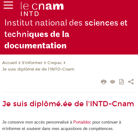
Institut national des
sciences et
techni
ques de la
docu
mentation
S'informer
Crepac
Accueil
Je suis diplômé.ée de l'INTD-Cnam
Je suis diplômé.ée de l'INTD-Cnam
Je conserve mon accès personnalisé à
Portaildoc
pour continuer à
m'informer et soutenir dans mes acquisitions de compétences.