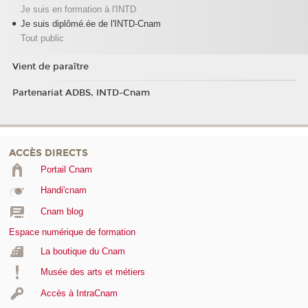
Je suis en formation à l'INTD
Je suis diplômé.ée de l'INTD-Cnam
Tout public
Vient de paraître
Partenariat ADBS, INTD-Cnam
ACCÈS DIRECTS
Portail Cnam
Handi'cnam
Cnam blog
Espace numérique de formation
La boutique du Cnam
Musée des arts et métiers
Accès à IntraCnam