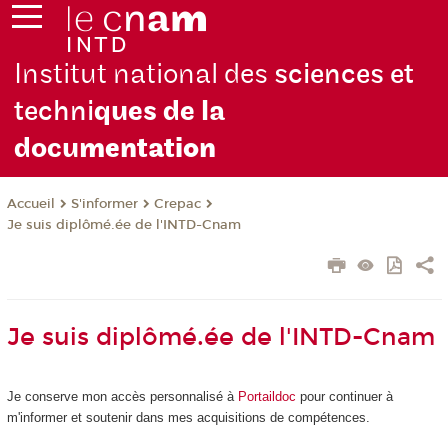
Institut national des
sciences et
techni
ques de la
docu
mentation
S'informer
Crepac
Accueil
Je suis diplômé.ée de l'INTD-Cnam
Je suis diplômé.ée de l'INTD-Cnam
Je conserve mon accès personnalisé à
Portaildoc
pour continuer à
m'informer et soutenir dans mes acquisitions de compétences.