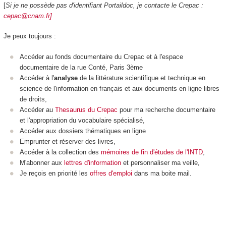
[
Si je ne possède pas d'identifiant Portaildoc, je contacte le Crepac :
cepac@cnam.fr]
Je peux toujours :
Accéder au fonds documentaire du Crepac et à l'espace
documentaire de la rue Conté, Paris 3ème
Accéder à l'
analyse
de la littérature scientifique et technique en
science de l'information en français et aux documents en ligne libres
de droits,
Accéder au
Thesaurus du Crepac
pour ma recherche documentaire
et l'appropriation du vocabulaire spécialisé,
Accéder aux dossiers thématiques en ligne
Emprunter et réserver des livres,
Accéder à la collection des
mémoires de fin d'études de l'INTD
,
M'abonner aux
lettres d'information
et personnaliser ma veille,
Je reçois en priorité les
offres d'emploi
dans ma boite mail.