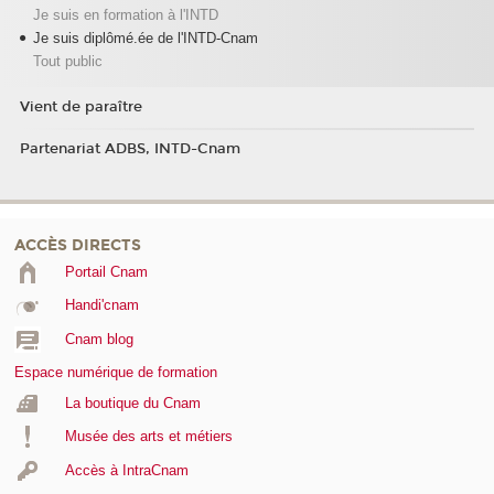
Je suis en formation à l'INTD
Je suis diplômé.ée de l'INTD-Cnam
Tout public
Vient de paraître
Partenariat ADBS, INTD-Cnam
ACCÈS DIRECTS
Portail Cnam
Handi'cnam
Cnam blog
Espace numérique de formation
La boutique du Cnam
Musée des arts et métiers
Accès à IntraCnam