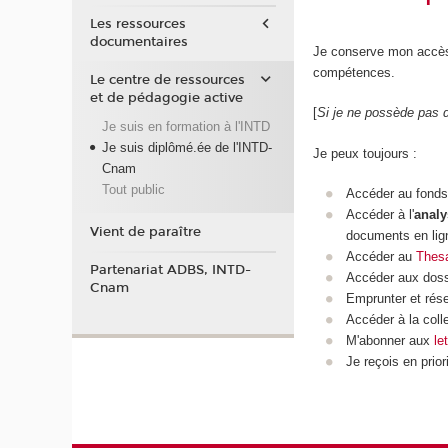
Les ressources
documentaires
Je conserve mon accès
compétences.
Le centre de ressources
et de pédagogie active
[
Si je ne possède pas d'
Je suis en formation à l'INTD
Je suis diplômé.ée de l'INTD-
Je peux toujours :
Cnam
Tout public
Accéder au fonds
Accéder à l'
analy
Vient de paraître
documents en lign
Accéder au
Thes
Partenariat ADBS, INTD-
Accéder aux doss
Cnam
Emprunter et rése
Accéder à la coll
M'abonner aux
le
Je reçois en prior