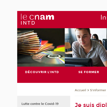
In
DÉCOUVRIR L'INTD
SE FORMER
S'informer
Accueil
Je suis di
Lutte contre le Covid-19