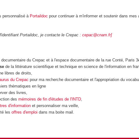
 personnalisé à
Portaildoc
pour continuer à m'informer et soutenir dans mes 
identifiant Portaildoc, je contacte le Crepac :
cepac@cnam.fr]
 documentaire du Crepac et à l'espace documentaire de la rue Conté, Paris 
se
de la littérature scientifique et technique en science de l'information en fra
e libres de droits,
aurus du Crepac
pour ma recherche documentaire et l'appropriation du vocabul
iers thématiques en ligne
rver des livres,
ection des
mémoires de fin d'études de l'INTD
,
ttres d'information
et personnaliser ma veille,
ité les
offres d'emploi
dans ma boite mail.