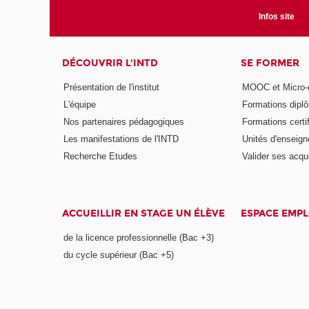
Infos site
DÉCOUVRIR L'INTD
SE FORMER
Présentation de l'institut
MOOC et Micro-ce
L'équipe
Formations dipl
Nos partenaires pédagogiques
Formations certi
Les manifestations de l'INTD
Unités d'enseig
Recherche Etudes
Valider ses acqu
ACCUEILLIR EN STAGE UN ÉLÈVE
ESPACE EMPL
de la licence professionnelle (Bac +3)
du cycle supérieur (Bac +5)