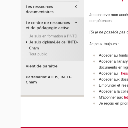
Les ressources
documentaires
Je conserve mon accès
compétences.
Le centre de ressources
et de pédagogie active
[
Si je ne possède pas d'
Je suis en formation à l'INTD
Je suis diplômé.ée de l'INTD-
Je peux toujours :
Cnam
Tout public
Accéder au fonds
Accéder à l'
analy
Vient de paraître
documents en lign
Accéder au
Thes
Partenariat ADBS, INTD-
Accéder aux doss
Cnam
Emprunter et rése
Accéder à la coll
M'abonner aux
le
Je reçois en prior