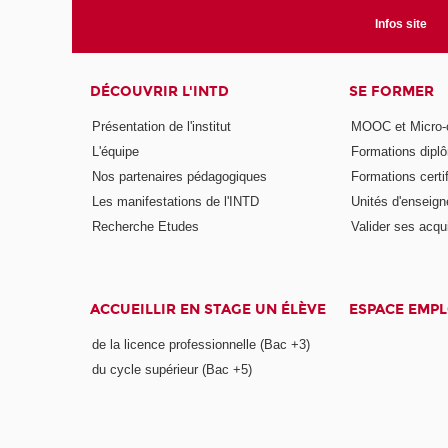
Infos site
DÉCOUVRIR L'INTD
SE FORMER
Présentation de l'institut
MOOC et Micro-ce
L'équipe
Formations dipl
Nos partenaires pédagogiques
Formations certi
Les manifestations de l'INTD
Unités d'enseig
Recherche Etudes
Valider ses acqu
ACCUEILLIR EN STAGE UN ÉLÈVE
ESPACE EMPL
de la licence professionnelle (Bac +3)
du cycle supérieur (Bac +5)