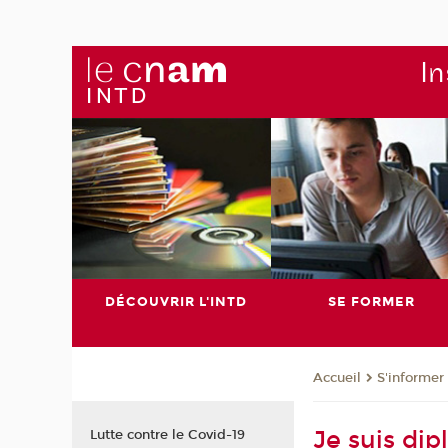
In
DÉCOUVRIR L'INTD
SE FORMER
S'informer
Accueil
Je suis di
Lutte contre le Covid-19