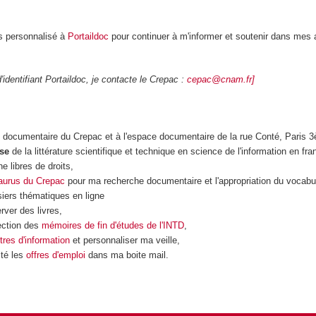
 personnalisé à
Portaildoc
pour continuer à m'informer et soutenir dans mes 
identifiant Portaildoc, je contacte le Crepac :
cepac@cnam.fr]
 documentaire du Crepac et à l'espace documentaire de la rue Conté, Paris 
se
de la littérature scientifique et technique en science de l'information en fra
e libres de droits,
aurus du Crepac
pour ma recherche documentaire et l'appropriation du vocabul
iers thématiques en ligne
rver des livres,
ection des
mémoires de fin d'études de l'INTD
,
ttres d'information
et personnaliser ma veille,
ité les
offres d'emploi
dans ma boite mail.