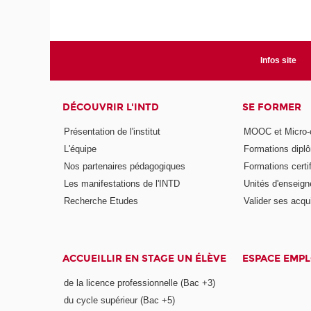
Infos site
DÉCOUVRIR L'INTD
SE FORMER
Présentation de l'institut
MOOC et Micro-ce
L'équipe
Formations dipl
Nos partenaires pédagogiques
Formations certi
Les manifestations de l'INTD
Unités d'enseig
Recherche Etudes
Valider ses acqu
ACCUEILLIR EN STAGE UN ÉLÈVE
ESPACE EMPL
de la licence professionnelle (Bac +3)
du cycle supérieur (Bac +5)