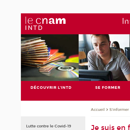
In
DÉCOUVRIR L'INTD
SE FORMER
S'informer
Accueil
Je suis en 
Lutte contre le Covid-19