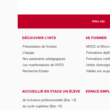
Infos site
DÉCOUVRIR L'INTD
SE FORMER
Présentation de l'institut
MOOC et Micro-ce
L'équipe
Formations dipl
Nos partenaires pédagogiques
Formations certi
Les manifestations de l'INTD
Unités d'enseig
Recherche Etudes
Valider ses acqu
ACCUEILLIR EN STAGE UN ÉLÈVE
ESPACE EMPL
de la licence professionnelle (Bac +3)
du cycle supérieur (Bac +5)