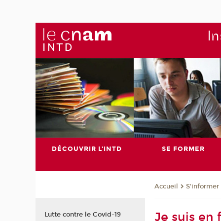
In
DÉCOUVRIR L'INTD
SE FORMER
S'informer
Accueil
Je suis en 
Lutte contre le Covid-19